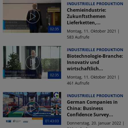
INDUSTRIELLE PRODUKTION
Chemieindustrie:
Zukunftsthemen
Lieferketten,...
02:35
Montag, 11. Oktober 2021 |
583 Aufrufe
INDUSTRIELLE PRODUKTION
Biotechnologie-Branche:
Innovativ und
wirtschaftlich...
02:35
Montag, 11. Oktober 2021 |
461 Aufrufe
INDUSTRIELLE PRODUKTION
German Companies in
China: Business
Confidence Survey...
01:43:03
Donnerstag, 20. Januar 2022 |