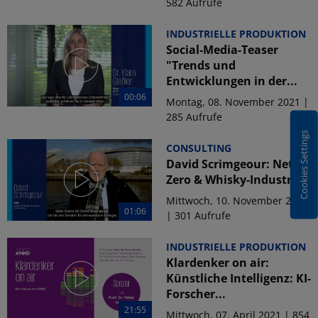
582 Aufrufe
INDUSTRIELLE PRODUKTION
Social-Media-Teaser
"Trends und
Entwicklungen in der...
00:06
Montag, 08. November 2021 |
285 Aufrufe
Cookies Settings
CONSULTING
David Scrimgeour: Net
Zero & Whisky-Industrie
Mittwoch, 10. November 2021
01:06
| 301 Aufrufe
INDUSTRIELLE PRODUKTION
Klardenker on air:
Künstliche Intelligenz: KI-
Forscher...
21:55
Mittwoch, 07. April 2021 | 854