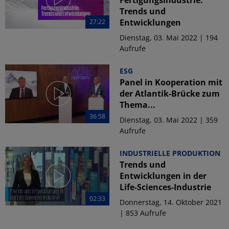
Trends und
Entwicklungen
27:22
Dienstag, 03. Mai 2022 | 194
Aufrufe
ESG
Panel in Kooperation mit
der Atlantik-Brücke zum
Thema...
36:58
Dienstag, 03. Mai 2022 | 359
Aufrufe
INDUSTRIELLE PRODUKTION
Trends und
Entwicklungen in der
Life-Sciences-Industrie
02:33
Donnerstag, 14. Oktober 2021
| 853 Aufrufe