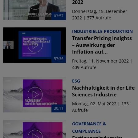
2022
Donnerstag, 15. Dezember
03:57
2022 | 377 Aufrufe
INDUSTRIELLE PRODUKTION
Transfer Pricing Insights
– Auswirkung der
Inflation auf...
57:36
Freitag, 11. November 2022 |
409 Aufrufe
ESG
Nachhaltigkeit in der Life
Sciences Industrie
Montag, 02. Mai 2022 | 133
30:11
Aufrufe
GOVERNANCE &
COMPLIANCE
Fertigungsindustrie: