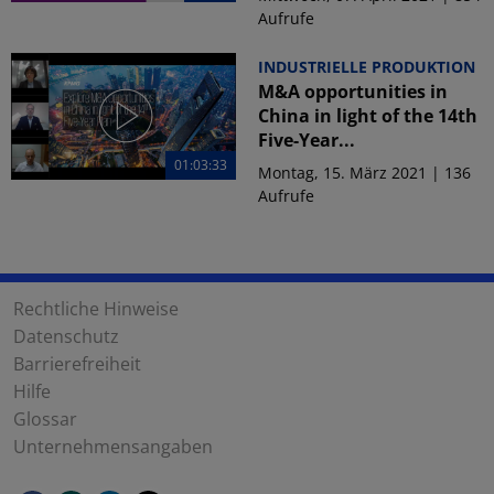
Aufrufe
INDUSTRIELLE PRODUKTION
M&A opportunities in
China in light of the 14th
Five-Year...
01:03:33
Montag, 15. März 2021 | 136
Aufrufe
Rechtliche Hinweise
Datenschutz
Barrierefreiheit
Hilfe
Glossar
Unternehmensangaben