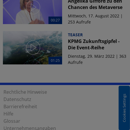
Angelika Gifford zu den
Chancen des Metaverse
Mittwoch, 17. August 2022 |
00:27
253 Aufrufe
TEASER
KPMG Zukunftsgipfel -
Die Event-Reihe
Dienstag, 29. März 2022 | 363
01:25
Aufrufe
Rechtliche Hinweise
Cookies Settings
Datenschutz
Barrierefreiheit
Hilfe
Glossar
Unternehmensangaben