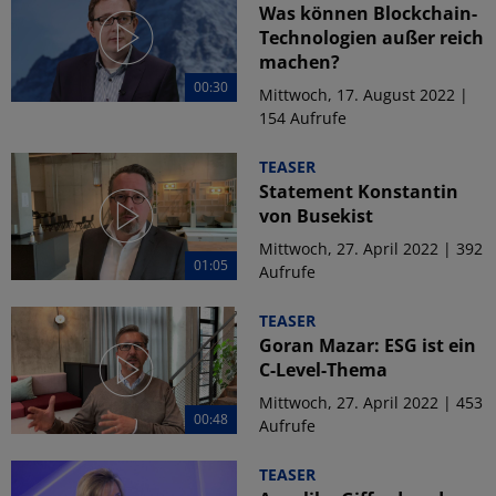
Was können Blockchain-
Technologien außer reich
machen?
00:30
Mittwoch, 17. August 2022 |
154 Aufrufe
TEASER
Statement Konstantin
von Busekist
Mittwoch, 27. April 2022 | 392
01:05
Aufrufe
TEASER
Goran Mazar: ESG ist ein
C-Level-Thema
Mittwoch, 27. April 2022 | 453
00:48
Aufrufe
TEASER