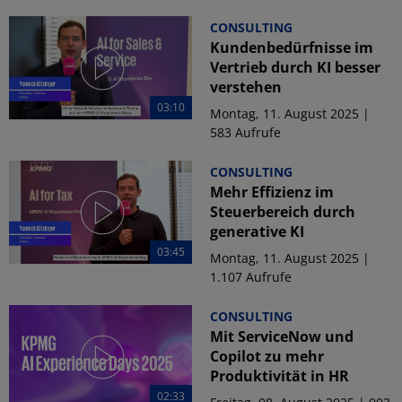
CONSULTING
Kundenbedürfnisse im
Vertrieb durch KI besser
verstehen
03:10
Montag, 11. August 2025 |
583 Aufrufe
CONSULTING
Mehr Effizienz im
Steuerbereich durch
generative KI
03:45
Montag, 11. August 2025 |
1.107 Aufrufe
CONSULTING
Mit ServiceNow und
Copilot zu mehr
Produktivität in HR
02:33