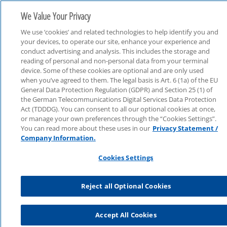
We Value Your Privacy
We use ‘cookies’ and related technologies to help identify you and
your devices, to operate our site, enhance your experience and
conduct advertising and analysis. This includes the storage and
reading of personal and non-personal data from your terminal
device. Some of these cookies are optional and are only used
Consulting
when you’ve agreed to them. The legal basis is Art. 6 (1a) of the EU
General Data Protection Regulation (GDPR) and Section 25 (1) of
the German Telecommunications Digital Services Data Protection
Act (TDDDG). You can consent to all our optional cookies at once,
or manage your own preferences through the “Cookies Settings”.
You can read more about these uses in our
Privacy Statement /
Company Information.
Cookies Settings
Reject all Optional Cookies
Accept All Cookies