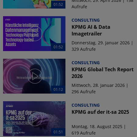
Mittwoch, 29. April 2026 | 158
01:52
Aufrufe
CONSULTING
KPMG AI & Data
Imagetrailer
Donnerstag, 29. Januar 2026 |
01:52
329 Aufrufe
CONSULTING
KPMG Global Tech Report
2026
Mittwoch, 28. Januar 2026 |
01:12
296 Aufrufe
CONSULTING
KPMG auf der it-sa 2025
Montag, 18. August 2025 |
01:51
619 Aufrufe