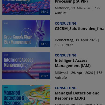
Processing (AIPIP)
Mittwoch, 13. Mai 2026 | 127
01:42
Aufrufe
CONSULTING
CSCRM_Solutionvideo_fina
Donnerstag, 30. April 2026 |
01:50
155 Aufrufe
CONSULTING
Intelligent Access
Management (IAM)
Mittwoch, 29. April 2026 | 168
02:05
Aufrufe
CONSULTING
Managed Detection and
Response (MDR)