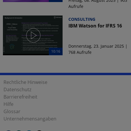
Freitag, 08. August 2025 | 903
Aufrufe
CONSULTING
IBM Watson for IFRS 16
Donnerstag, 23. Januar 2025 |
10:16
768 Aufrufe
Rechtliche Hinweise
Datenschutz
Barrierefreiheit
Hilfe
Glossar
Unternehmensangaben