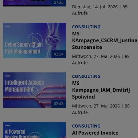
57:36
Dienstag, 14. Juli 2026 | 35
Aufrufe
CONSULTING
MS
KAmpagne_CSCRM_Justina
Stunzenaite
02:24
Mittwoch, 27. Mai 2026 | 88
Aufrufe
CONSULTING
MS
Kampagne_IAM_Dmitrij
Spolwind
02:48
Mittwoch, 27. Mai 2026 | 88
Aufrufe
CONSULTING
AI Powered Invoice