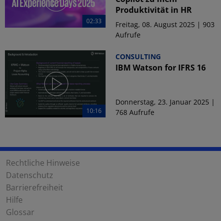
Produktivität in HR
02:33
Freitag, 08. August 2025 | 903
Aufrufe
CONSULTING
IBM Watson for IFRS 16
Donnerstag, 23. Januar 2025 |
10:16
768 Aufrufe
Rechtliche Hinweise
Datenschutz
Barrierefreiheit
Hilfe
Glossar