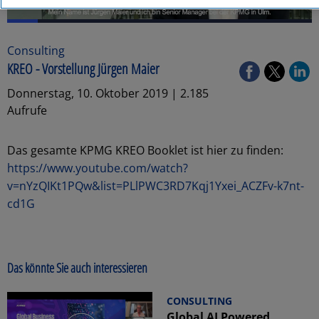
Consulting
KREO - Vorstellung Jürgen Maier
Donnerstag, 10. Oktober 2019 | 2.185
Aufrufe
Das gesamte KPMG KREO Booklet ist hier zu finden:
https://www.youtube.com/watch?
v=nYzQIKt1PQw&list=PLlPWC3RD7Kqj1Yxei_ACZFv-k7nt-
cd1G
Das könnte Sie auch interessieren
CONSULTING
Global AI Powered