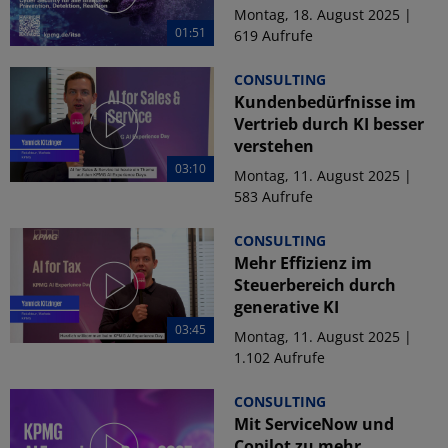
Montag, 18. August 2025 |
01:51
619 Aufrufe
CONSULTING
Kundenbedürfnisse im
Vertrieb durch KI besser
verstehen
03:10
Montag, 11. August 2025 |
583 Aufrufe
CONSULTING
Mehr Effizienz im
Steuerbereich durch
generative KI
03:45
Montag, 11. August 2025 |
1.102 Aufrufe
CONSULTING
Mit ServiceNow und
Copilot zu mehr