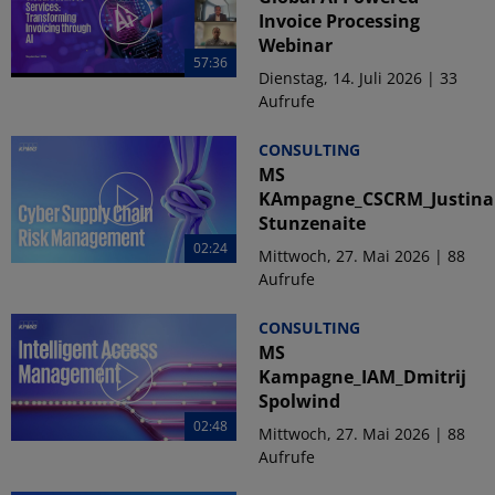
Invoice Processing
Webinar
57:36
Dienstag, 14. Juli 2026 | 33
Aufrufe
CONSULTING
MS
KAmpagne_CSCRM_Justina
Stunzenaite
02:24
Mittwoch, 27. Mai 2026 | 88
Aufrufe
CONSULTING
MS
Kampagne_IAM_Dmitrij
Spolwind
02:48
Mittwoch, 27. Mai 2026 | 88
Aufrufe