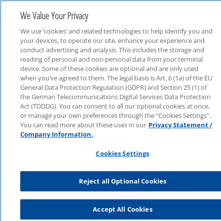
We Value Your Privacy
We use ‘cookies’ and related technologies to help identify you and
your devices, to operate our site, enhance your experience and
conduct advertising and analysis. This includes the storage and
reading of personal and non-personal data from your terminal
device. Some of these cookies are optional and are only used
Consulting
when you’ve agreed to them. The legal basis is Art. 6 (1a) of the EU
General Data Protection Regulation (GDPR) and Section 25 (1) of
the German Telecommunications Digital Services Data Protection
Act (TDDDG). You can consent to all our optional cookies at once,
or manage your own preferences through the “Cookies Settings”.
You can read more about these uses in our
Privacy Statement /
Company Information.
Cookies Settings
Reject all Optional Cookies
Accept All Cookies