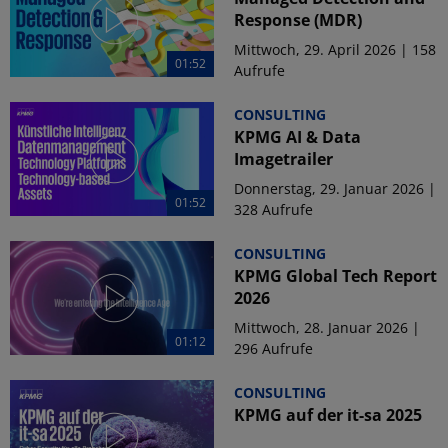
Response (MDR)
Mittwoch, 29. April 2026 | 158
01:52
Aufrufe
CONSULTING
KPMG AI & Data
Imagetrailer
Donnerstag, 29. Januar 2026 |
01:52
328 Aufrufe
CONSULTING
KPMG Global Tech Report
2026
Mittwoch, 28. Januar 2026 |
01:12
296 Aufrufe
CONSULTING
KPMG auf der it-sa 2025