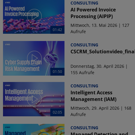
CONSULTING
AI Powered Invoice
Processing (AIPIP)
Mittwoch, 13. Mai 2026 | 127
01:42
Aufrufe
CONSULTING
CSCRM_Solutionvideo_fina
Donnerstag, 30. April 2026 |
01:50
155 Aufrufe
CONSULTING
Intelligent Access
Management (IAM)
Mittwoch, 29. April 2026 | 168
02:05
Aufrufe
CONSULTING
Managed Detection and