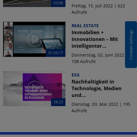
03:58
Freitag, 15. Juli 2022 | 622
Aufrufe
REAL ESTATE
Immobilien +
Cookies Settings
Innovationen – Mit
intelligenter...
01:03:17
Donnerstag, 02. Juni 2022 |
108 Aufrufe
ESG
Nachhaltigkeit in
Technologie, Medien
und...
28:23
Dienstag, 03. Mai 2022 | 195
Aufrufe