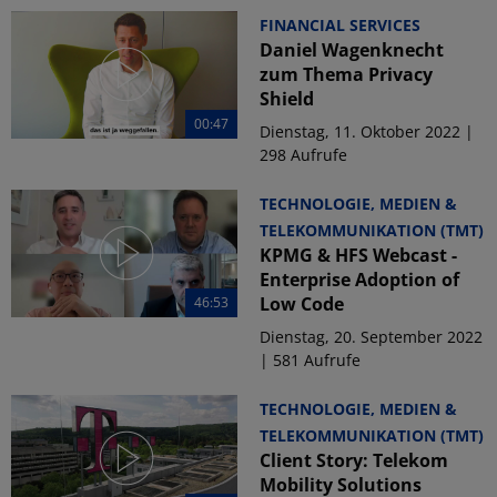
FINANCIAL SERVICES
Daniel Wagenknecht
zum Thema Privacy
Shield
00:47
Dienstag, 11. Oktober 2022 |
298 Aufrufe
TECHNOLOGIE, MEDIEN &
TELEKOMMUNIKATION (TMT)
KPMG & HFS Webcast -
Enterprise Adoption of
Low Code
46:53
Dienstag, 20. September 2022
| 581 Aufrufe
TECHNOLOGIE, MEDIEN &
TELEKOMMUNIKATION (TMT)
Client Story: Telekom
Mobility Solutions