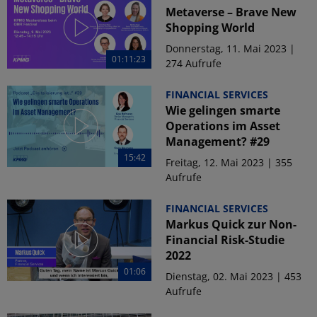
Metaverse – Brave New
Shopping World
Donnerstag, 11. Mai 2023 |
01:11:23
274 Aufrufe
FINANCIAL SERVICES
Wie gelingen smarte
Operations im Asset
Management? #29
15:42
Freitag, 12. Mai 2023 | 355
Aufrufe
FINANCIAL SERVICES
Markus Quick zur Non-
Financial Risk-Studie
2022
01:06
Dienstag, 02. Mai 2023 | 453
Aufrufe