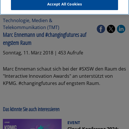
Accept All Cookies
Technologie, Medien &
Telekommunikation (TMT)
Marc Ennemann und #changingfutures auf
engstem Raum
Sonntag, 11. März 2018 | 453 Aufrufe
Marc Enneman schaut sich bei der #SXSW den Raum des
"Interactive Innovation Awards" an unterstützt von
KPMG. #changingfutures auf engstem Raum.
Das könnte Sie auch interessieren
EVENT
Cloud-Konferenz 2024: