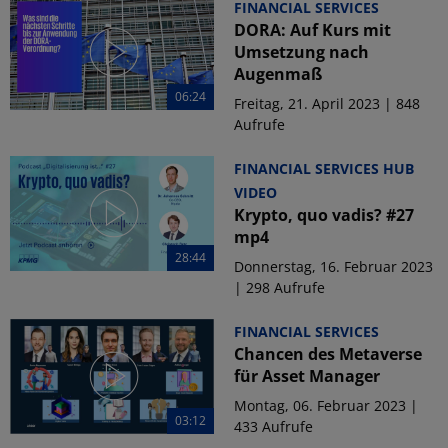
FINANCIAL SERVICES
DORA: Auf Kurs mit
Umsetzung nach
Augenmaß
06:24
Freitag, 21. April 2023 | 848
Aufrufe
FINANCIAL SERVICES HUB
VIDEO
Krypto, quo vadis? #27
mp4
28:44
Donnerstag, 16. Februar 2023
| 298 Aufrufe
FINANCIAL SERVICES
Chancen des Metaverse
für Asset Manager
Montag, 06. Februar 2023 |
03:12
433 Aufrufe