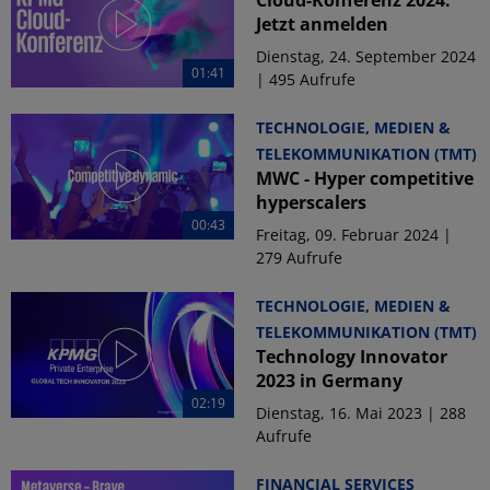
Jetzt anmelden
Dienstag, 24. September 2024
01:41
| 495 Aufrufe
TECHNOLOGIE, MEDIEN &
TELEKOMMUNIKATION (TMT)
MWC - Hyper competitive
hyperscalers
00:43
Freitag, 09. Februar 2024 |
279 Aufrufe
TECHNOLOGIE, MEDIEN &
TELEKOMMUNIKATION (TMT)
Technology Innovator
2023 in Germany
02:19
Dienstag, 16. Mai 2023 | 288
Aufrufe
FINANCIAL SERVICES