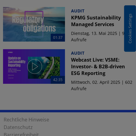
AUDIT
Cookies Settings
KPMG Sustainability
Managed Services
Dienstag, 13. Mai 2025 | 916
01:37
Aufrufe
AUDIT
Webcast Live: VSME:
Investor- & B2B-driven
ESG Reporting
42:35
Mittwoch, 02. April 2025 | 602
Aufrufe
Rechtliche Hinweise
Datenschutz
Barrierefreiheit