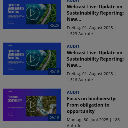
AUDIT
Webcast Live: Update on
Sustainability Reporting:
New...
45:26
Freitag, 01. August 2025 |
1.523 Aufrufe
AUDIT
Webcast Live: Update on
Sustainability Reporting:
New...
45:18
Freitag, 01. August 2025 |
1.316 Aufrufe
AUDIT
Focus on biodiversity:
From obligation to
opportunity
56:18
Montag, 30. Juni 2025 | 188
Aufrufe