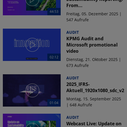
From...
44:53
Freitag, 05. Dezember 2025 |
547 Aufrufe
AUDIT
KPMG Audit and
Microsoft promotional
video
02:12
Dienstag, 21. Oktober 2025 |
673 Aufrufe
AUDIT
2025_IFRS-
Aktuell_1920x1080_sdc_v2
Montag, 15. September 2025
01:04
| 648 Aufrufe
AUDIT
Webcast Live: Update on