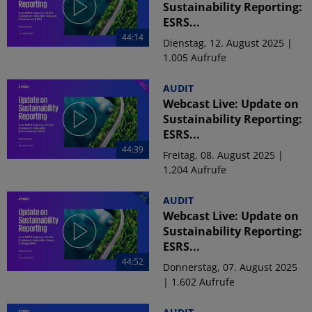
Sustainability Reporting:
ESRS...
44:14
Dienstag, 12. August 2025 |
1.005 Aufrufe
AUDIT
Webcast Live: Update on
Sustainability Reporting:
ESRS...
44:39
Freitag, 08. August 2025 |
1.204 Aufrufe
AUDIT
Webcast Live: Update on
Sustainability Reporting:
ESRS...
44:52
Donnerstag, 07. August 2025
| 1.602 Aufrufe