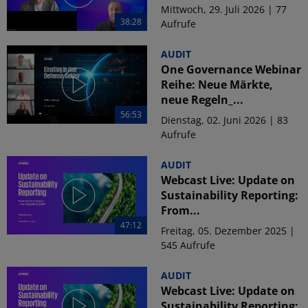
Mittwoch, 29. Juli 2026 | 77
38:28
Aufrufe
AUDIT
One Governance Webinar
Reihe: Neue Märkte,
neue Regeln_...
56:53
Dienstag, 02. Juni 2026 | 83
Aufrufe
AUDIT
Webcast Live: Update on
Sustainability Reporting:
From...
47:12
Freitag, 05. Dezember 2025 |
545 Aufrufe
AUDIT
Webcast Live: Update on
Sustainability Reporting: