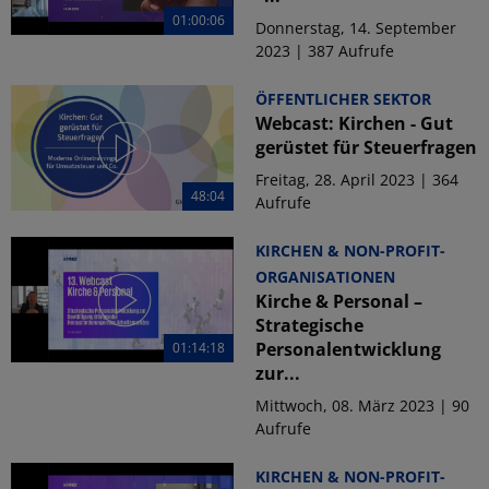
01:00:06
Donnerstag, 14. September
2023 | 387 Aufrufe
ÖFFENTLICHER SEKTOR
Webcast: Kirchen - Gut
gerüstet für Steuerfragen
Freitag, 28. April 2023 | 364
48:04
Aufrufe
KIRCHEN & NON-PROFIT-
ORGANISATIONEN
Kirche & Personal –
Strategische
Personalentwicklung
01:14:18
zur...
Mittwoch, 08. März 2023 | 90
Aufrufe
KIRCHEN & NON-PROFIT-