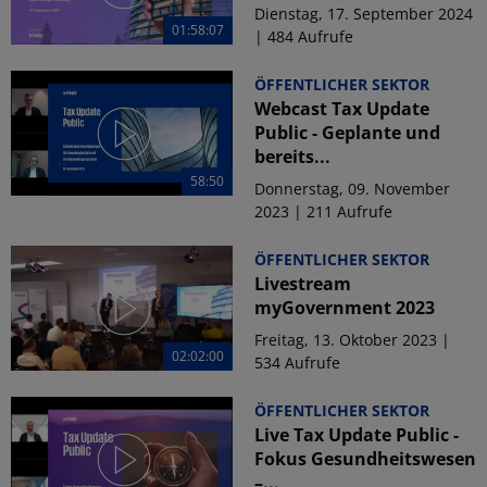
Dienstag, 17. September 2024
01:58:07
| 484 Aufrufe
ÖFFENTLICHER SEKTOR
Webcast Tax Update
Public - Geplante und
bereits...
58:50
Donnerstag, 09. November
2023 | 211 Aufrufe
ÖFFENTLICHER SEKTOR
Livestream
myGovernment 2023
Freitag, 13. Oktober 2023 |
02:02:00
534 Aufrufe
ÖFFENTLICHER SEKTOR
Live Tax Update Public -
Fokus Gesundheitswesen
–...