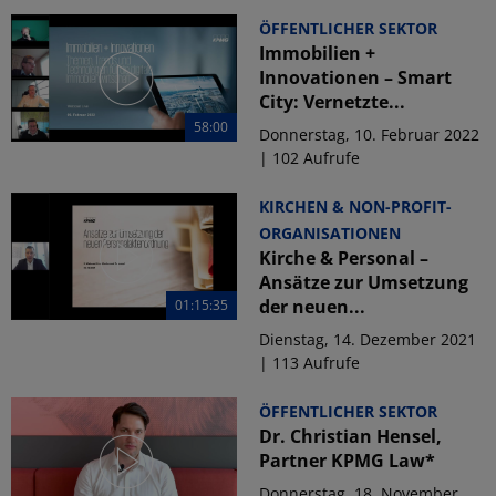
ÖFFENTLICHER SEKTOR
Immobilien +
Innovationen – Smart
City: Vernetzte...
58:00
Donnerstag, 10. Februar 2022
| 102 Aufrufe
KIRCHEN & NON-PROFIT-
ORGANISATIONEN
Kirche & Personal –
Ansätze zur Umsetzung
der neuen...
01:15:35
Dienstag, 14. Dezember 2021
| 113 Aufrufe
ÖFFENTLICHER SEKTOR
Dr. Christian Hensel,
Partner KPMG Law*
Donnerstag, 18. November