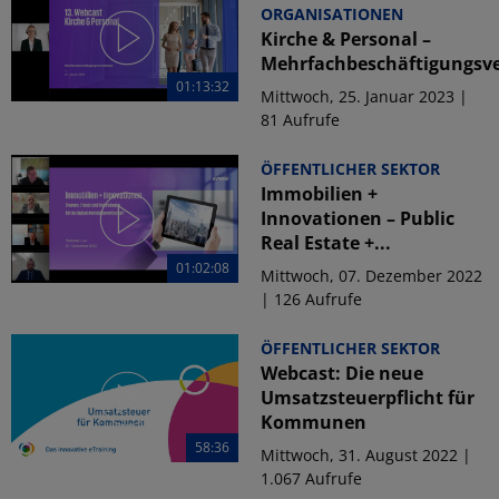
ORGANISATIONEN
Kirche & Personal –
Mehrfachbeschäftigungsve
01:13:32
Mittwoch, 25. Januar 2023 |
81 Aufrufe
ÖFFENTLICHER SEKTOR
Immobilien +
Innovationen – Public
Real Estate +...
01:02:08
Mittwoch, 07. Dezember 2022
| 126 Aufrufe
ÖFFENTLICHER SEKTOR
Webcast: Die neue
Umsatzsteuerpflicht für
Kommunen
58:36
Mittwoch, 31. August 2022 |
1.067 Aufrufe