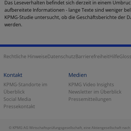
Das Leseverhalten befindet sich derzeit in einem Umbruc
aufbereitete Informationen - lange Texte sind weniger bel
KPMG-Studie untersucht, ob die Geschäftsberichte der
werden.
Rechtliche Hinweise
Datenschutz
Barrierefreiheit
Hilfe
Glos
Kontakt
Medien
KPMG-Standorte im
KPMG Video Insights
Überblick
Newsletter im Überblick
Social Media
Pressemitteilungen
Pressekontakt
© KPMG AG Wirtschaftsprüfungsgesellschaft, eine Aktiengesellschaft nach 