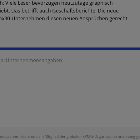
h: Viele Leser bevorzugen heutzutage graphisch
iebt. Das betrifft auch Geschäftsberichte. Die neue
 Dax30-Unternehmen diesen neuen Ansprüchen gerecht
sar
Unternehmensangaben
deutschem Recht und ein Mitglied der globalen KPMG-Organisation unabhängiger M