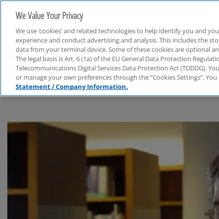
We Value Your Privacy
We use ‘cookies’ and related technologies to help identify you and you
experience and conduct advertising and analysis. This includes the s
data from your terminal device. Some of these cookies are optional a
The legal basis is Art. 6 (1a) of the EU General Data Protection Regula
Audit
Telecommunications Digital Services Data Protection Act (TDDDG). You 
or manage your own preferences through the “Cookies Settings”. You 
Statement / Company Information.