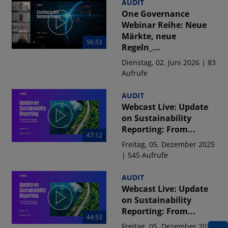
AUDIT
One Governance
Webinar Reihe: Neue
Märkte, neue
56:53
Regeln_...
Dienstag, 02. Juni 2026 | 83
Aufrufe
AUDIT
Webcast Live: Update
on Sustainability
Reporting: From...
47:12
Freitag, 05. Dezember 2025
| 545 Aufrufe
AUDIT
Webcast Live: Update
on Sustainability
Reporting: From...
44:53
Freitag, 05. Dezember 2025