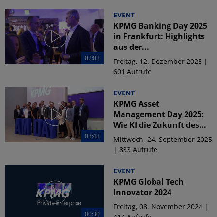
EVENT
KPMG Banking Day 2025
in Frankfurt: Highlights
aus der...
02:03
Freitag, 12. Dezember 2025 |
601 Aufrufe
EVENT
KPMG Asset
Management Day 2025:
Wie KI die Zukunft des...
03:43
Mittwoch, 24. September 2025
| 833 Aufrufe
EVENT
KPMG Global Tech
Innovator 2024
Freitag, 08. November 2024 |
00:30
414 Aufrufe