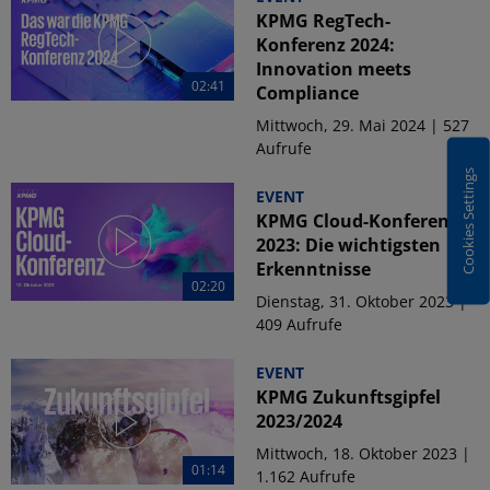
KPMG RegTech-
Konferenz 2024:
Innovation meets
02:41
Compliance
Mittwoch, 29. Mai 2024 | 527
Aufrufe
Cookies Settings
EVENT
KPMG Cloud-Konferenz
2023: Die wichtigsten
Erkenntnisse
02:20
Dienstag, 31. Oktober 2023 |
409 Aufrufe
EVENT
KPMG Zukunftsgipfel
2023/2024
Mittwoch, 18. Oktober 2023 |
01:14
1.162 Aufrufe