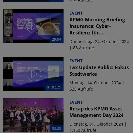
EVENT
KPMG Morning Briefing
Insurance: Cyber-
Resilienz für...
29:04
Donnerstag, 24. Oktober 2024
| 88 Aufrufe
EVENT
Tax Update Public: Fokus
Stadtwerke
Montag, 14. Oktober 2024 |
01:02:25
525 Aufrufe
EVENT
Recap des KPMG Asset
Management Day 2024
Dienstag, 01. Oktober 2024 |
03:38
1.150 Aufrufe