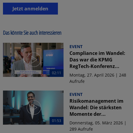
Jetzt anmelden
Das könnte Sie auch interessieren
EVENT
Compliance im Wandel:
Das war die KPMG
RegTech-Konferenz...
02:11
Montag, 27. April 2026 | 248
Aufrufe
EVENT
Risikomanagement im
Wandel: Die stärksten
Momente der...
01:53
Donnerstag, 05. März 2026 |
289 Aufrufe