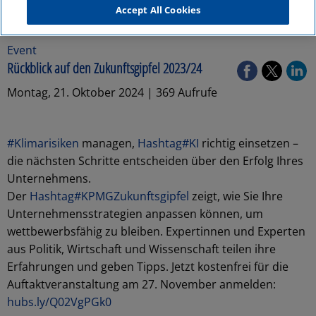
Accept All Cookies
Event
Rückblick auf den Zukunftsgipfel 2023/24
Montag, 21. Oktober 2024 | 369 Aufrufe
#Klimarisiken
managen,
Hashtag#KI
richtig einsetzen –
die nächsten Schritte entscheiden über den Erfolg Ihres
Unternehmens.
Der
Hashtag#KPMGZukunftsgipfel
zeigt, wie Sie Ihre
Unternehmensstrategien anpassen können, um
wettbewerbsfähig zu bleiben. Expertinnen und Experten
aus Politik, Wirtschaft und Wissenschaft teilen ihre
Erfahrungen und geben Tipps. Jetzt kostenfrei für die
Auftaktveranstaltung am 27. November anmelden:
hubs.ly/Q02VgPGk0