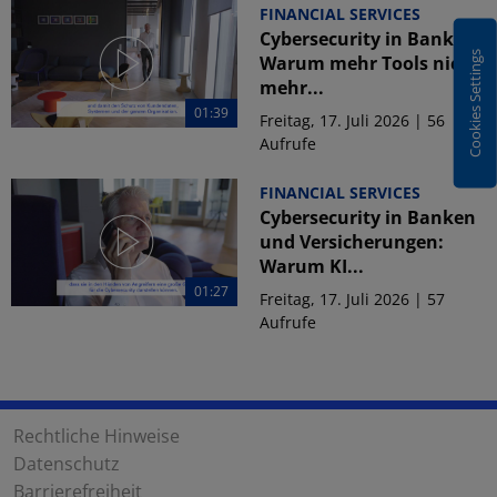
FINANCIAL SERVICES
Cybersecurity in Banken:
Cookies Settings
Warum mehr Tools nicht
mehr...
01:39
Freitag, 17. Juli 2026 | 56
Aufrufe
FINANCIAL SERVICES
Cybersecurity in Banken
und Versicherungen:
Warum KI...
01:27
Freitag, 17. Juli 2026 | 57
Aufrufe
Rechtliche Hinweise
Datenschutz
Barrierefreiheit