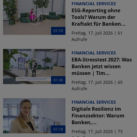
FINANCIAL SERVICES
ESG-Reporting ohne
Tools? Warum der
Kraftakt für Banken...
01:10
Freitag, 17. Juli 2026 | 61
Aufrufe
FINANCIAL SERVICES
EBA-Stresstest 2027: Was
Banken jetzt wissen
müssen | Tim...
01:36
Freitag, 17. Juli 2026 | 65
Aufrufe
FINANCIAL SERVICES
Digitale Resilienz im
Finanzsektor: Warum
Banken,...
01:18
Freitag, 17. Juli 2026 | 73