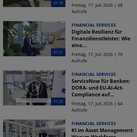
01:18
Freitag, 17. Juli 2026 | 68
Aufrufe
FINANCIAL SERVICES
Digitale Resilienz für
Finanzdienstleister: Wie
eine...
01:21
Freitag, 17. Juli 2026 | 70
Aufrufe
FINANCIAL SERVICES
ServiceNow für Banken:
DORA- und EU-AI-Act-
Compliance auf...
01:22
Freitag, 17. Juli 2026 | 64
Aufrufe
FINANCIAL SERVICES
KI im Asset Management:
Warum Workforce