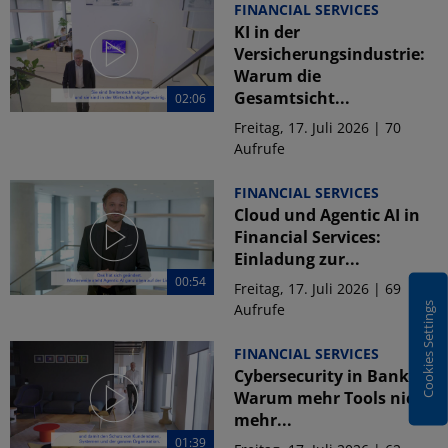
FINANCIAL SERVICES
KI in der
Versicherungsindustrie:
Warum die
Gesamtsicht...
02:06
Freitag, 17. Juli 2026 | 70
Aufrufe
FINANCIAL SERVICES
Cloud und Agentic AI in
Financial Services:
Einladung zur...
00:54
Freitag, 17. Juli 2026 | 69
Cookies Settings
Aufrufe
FINANCIAL SERVICES
Cybersecurity in Banken:
Warum mehr Tools nicht
mehr...
01:39