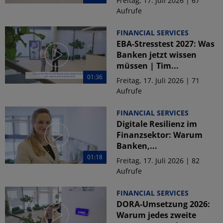
Freitag, 17. Juli 2026 | 67
Aufrufe
FINANCIAL SERVICES
EBA-Stresstest 2027: Was
Banken jetzt wissen
müssen | Tim...
01:36
Freitag, 17. Juli 2026 | 71
Aufrufe
FINANCIAL SERVICES
Digitale Resilienz im
Finanzsektor: Warum
Banken,...
01:18
Freitag, 17. Juli 2026 | 82
Aufrufe
FINANCIAL SERVICES
DORA-Umsetzung 2026:
Warum jedes zweite