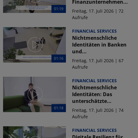
Finanzunternehmen...
01:19
Freitag, 17. Juli 2026 | 72
Aufrufe
FINANCIAL SERVICES
Nichtmenschliche
Identitäten in Banken
und...
01:16
Freitag, 17. Juli 2026 | 67
Aufrufe
FINANCIAL SERVICES
Nichtmenschliche
Identitäten: Das
unterschätzte...
01:18
Freitag, 17. Juli 2026 | 74
Aufrufe
FINANCIAL SERVICES
Digitale Resilienz für