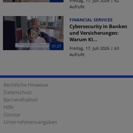
Freitag, 17. Juli 2026 | 62
Aufrufe
FINANCIAL SERVICES
Cybersecurity in Banken
und Versicherungen:
Warum KI...
01:27
Freitag, 17. Juli 2026 | 63
Aufrufe
Rechtliche Hinweise
Datenschutz
Barrierefreiheit
Hilfe
Glossar
Unternehmensangaben