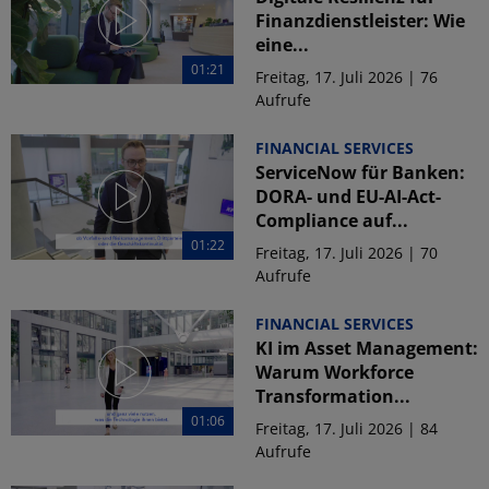
Finanzdienstleister: Wie
eine...
01:21
Freitag, 17. Juli 2026 | 76
Aufrufe
FINANCIAL SERVICES
ServiceNow für Banken:
DORA- und EU-AI-Act-
Compliance auf...
01:22
Freitag, 17. Juli 2026 | 70
Aufrufe
FINANCIAL SERVICES
KI im Asset Management:
Warum Workforce
Transformation...
01:06
Freitag, 17. Juli 2026 | 84
Aufrufe