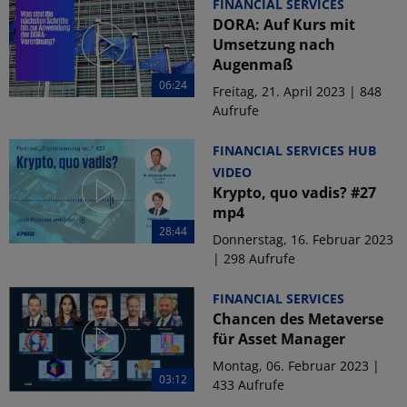
FINANCIAL SERVICES
DORA: Auf Kurs mit
Umsetzung nach
Augenmaß
06:24
Freitag, 21. April 2023 | 848
Aufrufe
FINANCIAL SERVICES HUB
VIDEO
Krypto, quo vadis? #27
mp4
28:44
Donnerstag, 16. Februar 2023
| 298 Aufrufe
FINANCIAL SERVICES
Chancen des Metaverse
für Asset Manager
Montag, 06. Februar 2023 |
03:12
433 Aufrufe