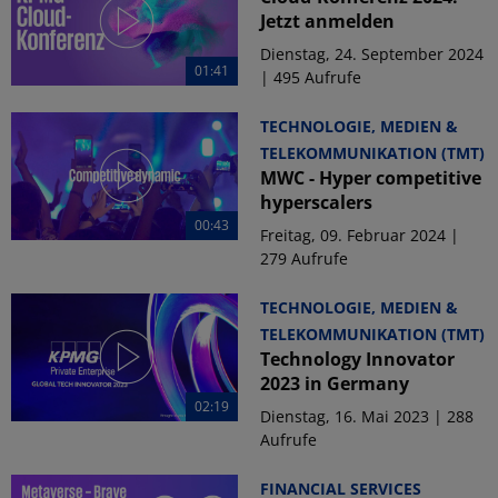
Jetzt anmelden
Dienstag, 24. September 2024
01:41
| 495 Aufrufe
TECHNOLOGIE, MEDIEN &
TELEKOMMUNIKATION (TMT)
MWC - Hyper competitive
hyperscalers
00:43
Freitag, 09. Februar 2024 |
279 Aufrufe
TECHNOLOGIE, MEDIEN &
TELEKOMMUNIKATION (TMT)
Technology Innovator
2023 in Germany
02:19
Dienstag, 16. Mai 2023 | 288
Aufrufe
FINANCIAL SERVICES