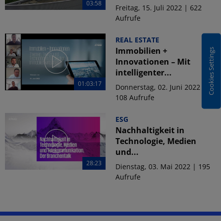
03:58
Freitag, 15. Juli 2022 | 622
Aufrufe
REAL ESTATE
Immobilien +
Cookies Settings
Innovationen – Mit
intelligenter...
01:03:17
Donnerstag, 02. Juni 2022 |
108 Aufrufe
ESG
Nachhaltigkeit in
Technologie, Medien
und...
28:23
Dienstag, 03. Mai 2022 | 195
Aufrufe