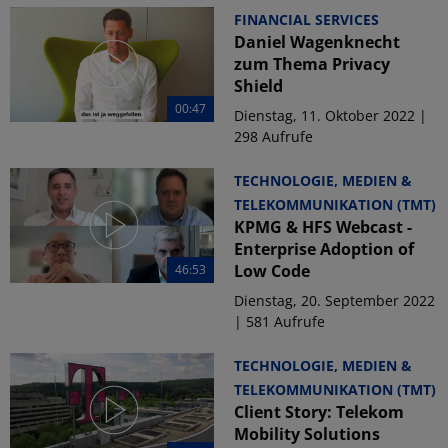
FINANCIAL SERVICES
Daniel Wagenknecht
zum Thema Privacy
Shield
00:47
Dienstag, 11. Oktober 2022 |
298 Aufrufe
TECHNOLOGIE, MEDIEN &
TELEKOMMUNIKATION (TMT)
KPMG & HFS Webcast -
Enterprise Adoption of
Low Code
46:53
Dienstag, 20. September 2022
| 581 Aufrufe
TECHNOLOGIE, MEDIEN &
TELEKOMMUNIKATION (TMT)
Client Story: Telekom
Mobility Solutions