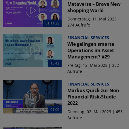
Metaverse – Brave New
Shopping World
Donnerstag, 11. Mai 2023 |
01:11:23
274 Aufrufe
FINANCIAL SERVICES
Wie gelingen smarte
Operations im Asset
Management? #29
15:42
Freitag, 12. Mai 2023 | 352
Aufrufe
FINANCIAL SERVICES
Markus Quick zur Non-
Financial Risk-Studie
2022
01:06
Dienstag, 02. Mai 2023 | 453
Aufrufe