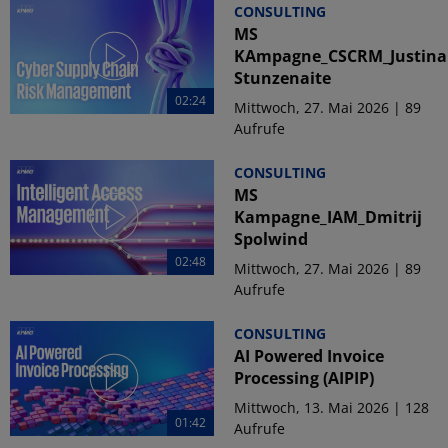
CONSULTING
MS
KAmpagne_CSCRM_Justina
Stunzenaite
02:24
Mittwoch, 27. Mai 2026 | 89
Aufrufe
CONSULTING
MS
Kampagne_IAM_Dmitrij
Spolwind
02:48
Mittwoch, 27. Mai 2026 | 89
Aufrufe
CONSULTING
AI Powered Invoice
Processing (AIPIP)
Mittwoch, 13. Mai 2026 | 128
01:42
Aufrufe