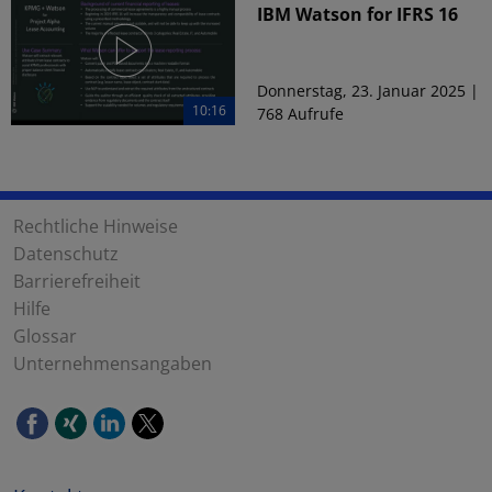
IBM Watson for IFRS 16
Donnerstag, 23. Januar 2025 |
10:16
768 Aufrufe
Rechtliche Hinweise
Datenschutz
Barrierefreiheit
Hilfe
Glossar
Unternehmensangaben