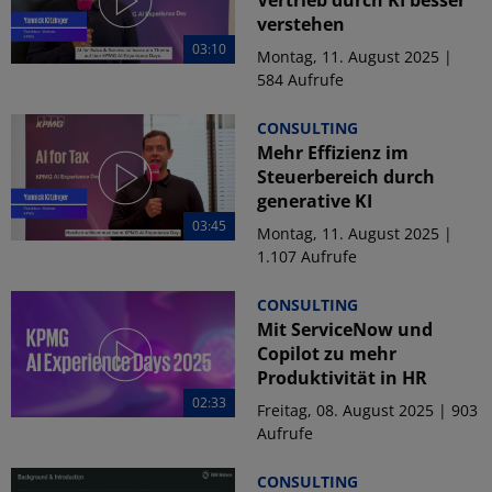
Vertrieb durch KI besser
verstehen
03:10
Montag, 11. August 2025 |
584 Aufrufe
CONSULTING
Mehr Effizienz im
Steuerbereich durch
generative KI
03:45
Montag, 11. August 2025 |
1.107 Aufrufe
CONSULTING
Mit ServiceNow und
Copilot zu mehr
Produktivität in HR
02:33
Freitag, 08. August 2025 | 903
Aufrufe
CONSULTING