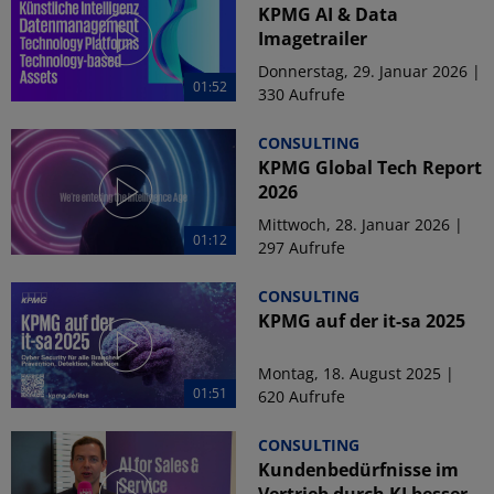
KPMG AI & Data
Imagetrailer
Donnerstag, 29. Januar 2026 |
01:52
330 Aufrufe
CONSULTING
KPMG Global Tech Report
2026
Mittwoch, 28. Januar 2026 |
01:12
297 Aufrufe
CONSULTING
KPMG auf der it-sa 2025
Montag, 18. August 2025 |
01:51
620 Aufrufe
CONSULTING
Kundenbedürfnisse im