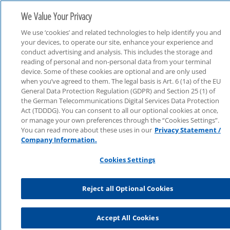
We Value Your Privacy
We use ‘cookies’ and related technologies to help identify you and
your devices, to operate our site, enhance your experience and
conduct advertising and analysis. This includes the storage and
reading of personal and non-personal data from your terminal
device. Some of these cookies are optional and are only used
Consulting
when you’ve agreed to them. The legal basis is Art. 6 (1a) of the EU
General Data Protection Regulation (GDPR) and Section 25 (1) of
the German Telecommunications Digital Services Data Protection
Act (TDDDG). You can consent to all our optional cookies at once,
or manage your own preferences through the “Cookies Settings”.
You can read more about these uses in our
Privacy Statement /
Company Information.
Cookies Settings
Reject all Optional Cookies
Accept All Cookies