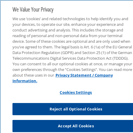
We Value Your Privacy
We use ‘cookies’ and related technologies to help identify you and
your devices, to operate our site, enhance your experience and
conduct advertising and analysis. This includes the storage and
reading of personal and non-personal data from your terminal
device. Some of these cookies are optional and are only used when
you’ve agreed to them. The legal basis is Art. 6 (1a) of the EU General
Webcast Live
Data Protection Regulation (GDPR) and Section 25 (1) of the German
Telecommunications Digital Services Data Protection Act (TDDDG).
You can consent to all our optional cookies at once, or manage your
own preferences through the “Cookies Settings”. You can read more
about these uses in our
Privacy Statement / Company
Information.
Cookies Settings
Reject all Optional Cookies
Accept All Cookies