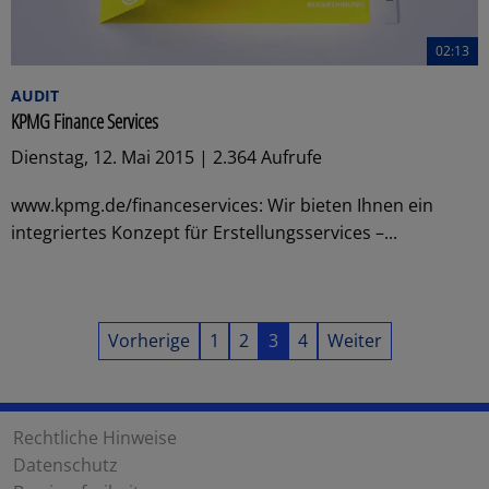
02:13
AUDIT
KPMG Finance Services
Dienstag, 12. Mai 2015 | 2.364 Aufrufe
www.kpmg.de/financeservices: Wir bieten Ihnen ein
integriertes Konzept für Erstellungsservices –...
Vorherige
1
2
3
4
Weiter
Rechtliche Hinweise
Datenschutz