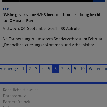
TAX
GMS Insights: Das neue BMF-Schreiben im Fokus – Erfahrungsbericht
nach 8 Monaten Praxis
Mittwoch, 04. September 2024 | 90 Aufrufe
Als Fortsetzung zu unserem Sonderwebcast im Februar
„Doppelbesteuerungsabkommen und Arbeitslohn:...
Vorherige
1
2
3
4
5
6
7
8
9
10
Weiter
»
Rechtliche Hinweise
Datenschutz
Barrierefreiheit