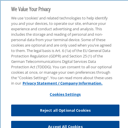
We Value Your Privacy
We use ‘cookies’ and related technologies to help identify
you and your devices, to operate our site, enhance your
experience and conduct advertising and analysis. This
includes the storage and reading of personal and non-
personal data from your terminal device. Some of these
cookies are optional and are only used when you’ve agreed
Tax
to them. The legal basis is Art. 6 (1a) of the EU General Data
Protection Regulation (GDPR) and Section 25 (1) of the
German Telecommunications Digital Services Data
Protection Act (TDDDG). You can consent to all our optional
cookies at once, or manage your own preferences through
the “Cookies Settings”. You can read more about these uses
in our
Privacy Statement / Company Information.
Cookies Settings
Reject all Optional Cookies
Accept All Cookies