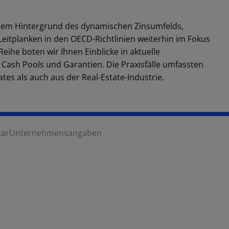
dem Hintergrund des dynamischen Zinsumfelds,
eitplanken in den OECD-Richtlinien weiterhin im Fokus
eihe boten wir Ihnen Einblicke in aktuelle
Cash Pools und Garantien. Die Praxisfälle umfassten
es als auch aus der Real-Estate-Industrie.
sar
Unternehmensangaben