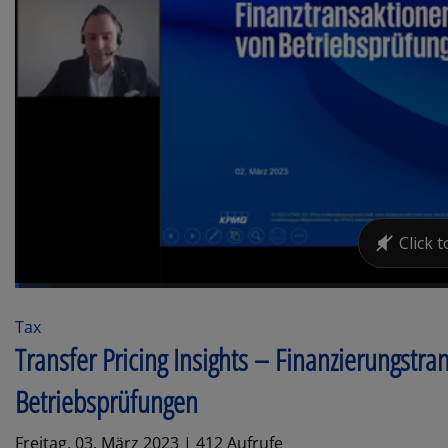
Tax
Transfer Pricing Insights – Finanzierungstr
Betriebsprüfungen
Freitag, 03. März 2023 | 412 Aufrufe