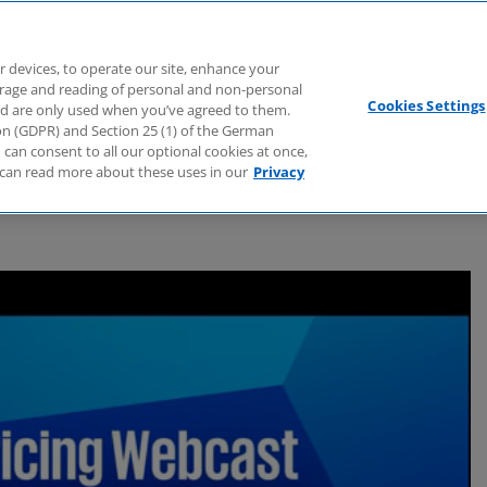
Branchen
Dienstleistungen
Webcasts
Podcasts
Zuk
r devices, to operate our site, enhance your
torage and reading of personal and non-personal
Cookies Settings
nd are only used when you’ve agreed to them.
tion (GDPR) and Section 25 (1) of the German
can consent to all our optional cookies at once,
can read more about these uses in our
Privacy