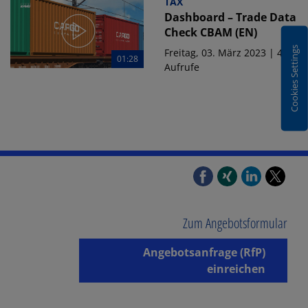
TAX
Dashboard – Trade Data
Check CBAM (EN)
Cookies Settings
Freitag, 03. März 2023 | 412
01:28
Aufrufe
Zum Angebotsformular
Angebotsanfrage (RfP)
einreichen