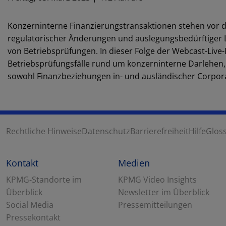
Konzerninterne Finanzierungstransaktionen stehen vor 
regulatorischer Änderungen und auslegungsbedürftiger L
von Betriebsprüfungen. In dieser Folge der Webcast-Live-R
Betriebsprüfungsfälle rund um konzerninterne Darlehen, 
sowohl Finanzbeziehungen in- und ausländischer Corporat
Rechtliche Hinweise
Datenschutz
Barrierefreiheit
Hilfe
Glos
Kontakt
Medien
KPMG-Standorte im
KPMG Video Insights
Überblick
Newsletter im Überblick
Social Media
Pressemitteilungen
Pressekontakt