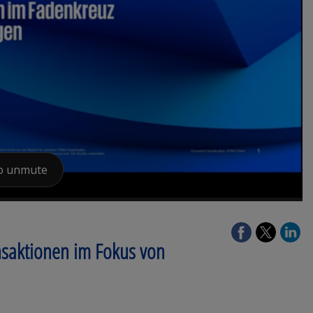
ansaktionen im Fokus von