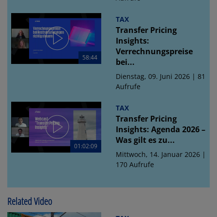
TAX
Transfer Pricing
Insights:
Verrechnungspreise
58:44
bei...
Dienstag, 09. Juni 2026 | 81
Aufrufe
TAX
Transfer Pricing
Insights: Agenda 2026 –
Was gilt es zu...
01:02:09
Mittwoch, 14. Januar 2026 |
170 Aufrufe
Related Video