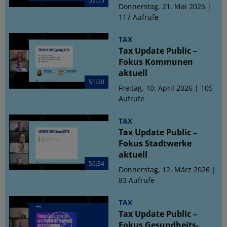
52:55
Donnerstag, 21. Mai 2026 |
117 Aufrufe
TAX
Tax Update Public –
Fokus Kommunen
aktuell
51:20
Freitag, 10. April 2026 | 105
Aufrufe
TAX
Tax Update Public –
Fokus Stadtwerke
aktuell
56:34
Donnerstag, 12. März 2026 |
83 Aufrufe
TAX
Tax Update Public –
Fokus Gesundheits-