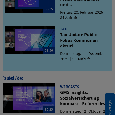
und...
58:35
Freitag, 20. Februar 2026 |
84 Aufrufe
TAX
Tax Update Public -
Fokus Kommunen
aktuell
58:56
Donnerstag, 11. Dezember
2025 | 95 Aufrufe
Related Video
WEBCASTS
GMS Insights:
Sozialversicherung
Cookies Settings
kompakt - Reform des...
35:25
Donnerstag, 12. Oktober 2023