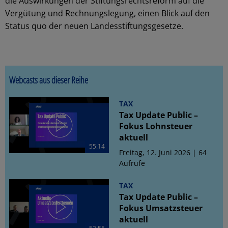
die Auswirkungen der Stiftungsrechtsreform auf die
Vergütung und Rechnungslegung, einen Blick auf den
Status quo der neuen Landesstiftungsgesetze.
Webcasts aus dieser Reihe
TAX
Tax Update Public –
Fokus Lohnsteuer
aktuell
55:14
Freitag, 12. Juni 2026 | 64
Aufrufe
TAX
Tax Update Public –
Fokus Umsatzsteuer
aktuell