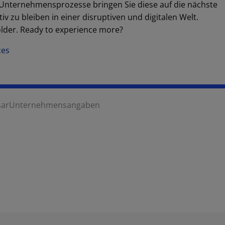
n Unternehmensprozesse bringen Sie diese auf die nächste
v zu bleiben in einer disruptiven und digitalen Welt.
older. Ready to experience more?
ces
sar
Unternehmensangaben