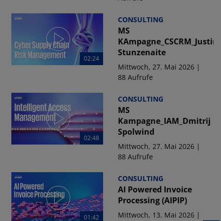
CONSULTING
MS
KAmpagne_CSCRM_Justin
Stunzenaite
02:24
Mittwoch, 27. Mai 2026 |
88 Aufrufe
CONSULTING
MS
Kampagne_IAM_Dmitrij
Spolwind
02:48
Mittwoch, 27. Mai 2026 |
88 Aufrufe
CONSULTING
AI Powered Invoice
Processing (AIPIP)
Mittwoch, 13. Mai 2026 |
01:42