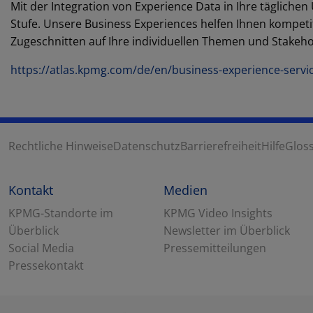
Mit der Integration von Experience Data in Ihre tägliche
Stufe. Unsere Business Experiences helfen Ihnen kompetiti
Zugeschnitten auf Ihre individuellen Themen und Stakeh
https://atlas.kpmg.com/de/en/business-experience-servi
Rechtliche Hinweise
Datenschutz
Barrierefreiheit
Hilfe
Glos
Kontakt
Medien
KPMG-Standorte im
KPMG Video Insights
Überblick
Newsletter im Überblick
Social Media
Pressemitteilungen
Pressekontakt