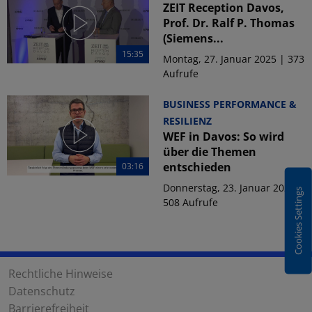
ZEIT Reception Davos,
Prof. Dr. Ralf P. Thomas
(Siemens...
15:35
Montag, 27. Januar 2025 | 373
Aufrufe
BUSINESS PERFORMANCE &
RESILIENZ
WEF in Davos: So wird
über die Themen
entschieden
03:16
Donnerstag, 23. Januar 2025 |
Cookies Settings
508 Aufrufe
Rechtliche Hinweise
Datenschutz
Barrierefreiheit