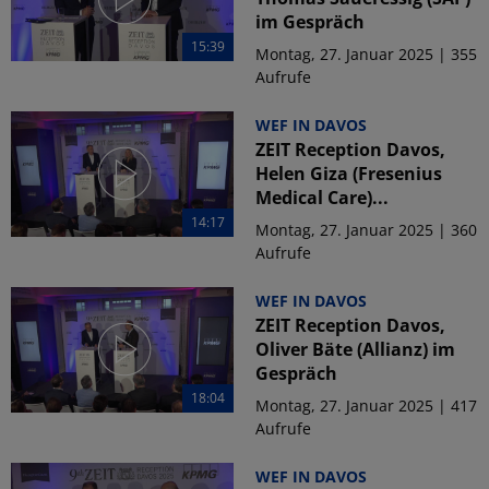
im Gespräch
15:39
Montag, 27. Januar 2025 | 355
Aufrufe
WEF IN DAVOS
ZEIT Reception Davos,
Helen Giza (Fresenius
Medical Care)...
14:17
Montag, 27. Januar 2025 | 360
Aufrufe
WEF IN DAVOS
ZEIT Reception Davos,
Oliver Bäte (Allianz) im
Gespräch
18:04
Montag, 27. Januar 2025 | 417
Aufrufe
WEF IN DAVOS