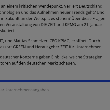
 an einem kritischen Wendepunkt. Verliert Deutschland
Technologien und das Aufnehmen neuer Trends geht? Und
 in Zukunft an der Weltspitzes stehen? Über diese Fragen
en Veranstaltung von DIE ZEIT und KPMG am 21. Januar
kutiert.
T, und Mattias Schmelzer, CEO KPMG, eröffnet. Durch
 Ressort GREEN und Herausgeber ZEIT für Unternehmer.
deutscher Konzerne gaben Einblicke, welche Strategien
estoren auf den deutschen Markt schauen.
sar
Unternehmensangaben