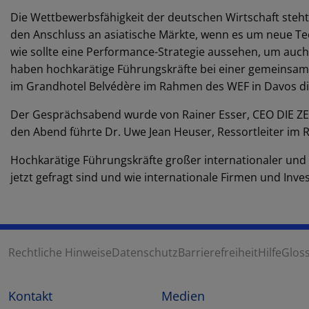
Die Wettbewerbsfähigkeit der deutschen Wirtschaft steht
den Anschluss an asiatische Märkte, wenn es um neue 
wie sollte eine Performance-Strategie aussehen, um auch
haben hochkarätige Führungskräfte bei einer gemeinsam
im Grandhotel Belvédère im Rahmen des WEF in Davos dis
Der Gesprächsabend wurde von Rainer Esser, CEO DIE ZEI
den Abend führte Dr. Uwe Jean Heuser, Ressortleiter im
Hochkarätige Führungskräfte großer internationaler und 
jetzt gefragt sind und wie internationale Firmen und Inv
Rechtliche Hinweise
Datenschutz
Barrierefreiheit
Hilfe
Glos
Kontakt
Medien