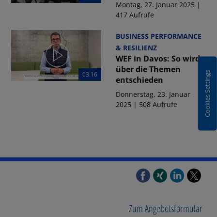
Montag, 27. Januar 2025 |
417 Aufrufe
BUSINESS PERFORMANCE
& RESILIENZ
WEF in Davos: So wird
über die Themen
Cookies Settings
03:16
entschieden
Donnerstag, 23. Januar
2025 | 508 Aufrufe
Zum Angebotsformular