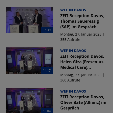
WEF IN DAVOS
ZEIT Reception Davos,
Thomas Saueressig
(SAP) im Gespräch
15:39
Montag, 27. Januar 2025 |
355 Aufrufe
WEF IN DAVOS
ZEIT Reception Davos,
Helen Giza (Fresenius
Medical Care)...
14:17
Montag, 27. Januar 2025 |
360 Aufrufe
WEF IN DAVOS
ZEIT Reception Davos,
Oliver Bäte (Allianz) im
Gespräch
18:04