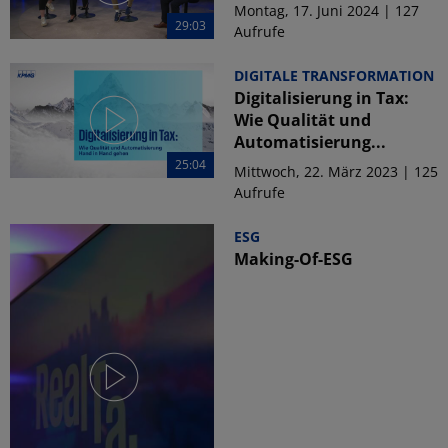
Montag, 17. Juni 2024 | 127
29:03
Aufrufe
DIGITALE TRANSFORMATION
Digitalisierung in Tax:
Wie Qualität und
Automatisierung...
25:04
Mittwoch, 22. März 2023 | 125
Aufrufe
ESG
Making-Of-ESG