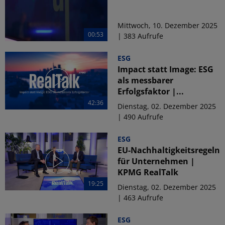
Mittwoch, 10. Dezember 2025
00:53
| 383 Aufrufe
ESG
Impact statt Image: ESG
als messbarer
Erfolgsfaktor |...
42:36
Dienstag, 02. Dezember 2025
| 490 Aufrufe
ESG
EU-Nachhaltigkeitsregeln
für Unternehmen |
KPMG RealTalk
19:25
Dienstag, 02. Dezember 2025
| 463 Aufrufe
ESG