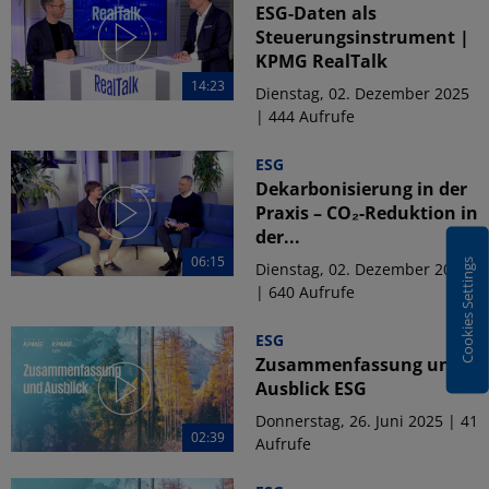
ESG-Daten als
Steuerungsinstrument |
KPMG RealTalk
14:23
Dienstag, 02. Dezember 2025
| 444 Aufrufe
ESG
Dekarbonisierung in der
Praxis – CO₂-Reduktion in
der...
06:15
Cookies Settings
Dienstag, 02. Dezember 2025
| 640 Aufrufe
ESG
Zusammenfassung und
Ausblick ESG
Donnerstag, 26. Juni 2025 | 41
02:39
Aufrufe