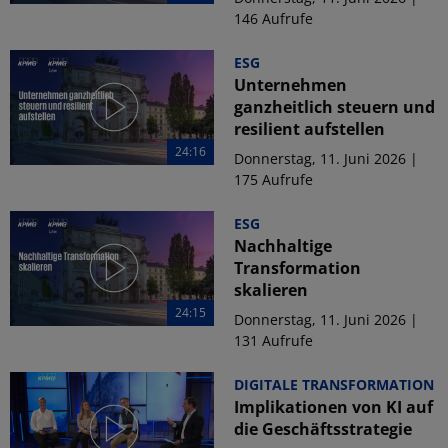
146 Aufrufe
ESG
Unternehmen
ganzheitlich steuern und
resilient aufstellen
24:16
Donnerstag, 11. Juni 2026 |
175 Aufrufe
ESG
Nachhaltige
Transformation
skalieren
24:15
Donnerstag, 11. Juni 2026 |
131 Aufrufe
DIGITALE TRANSFORMATION
Implikationen von KI auf
die Geschäftsstrategie