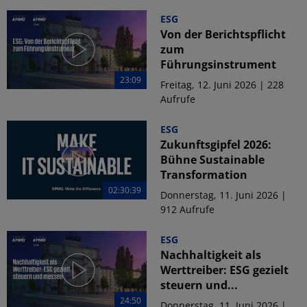
ESG
Von der Berichtspflicht
zum
Führungsinstrument
23:09
Freitag, 12. Juni 2026 | 228
Aufrufe
ESG
Zukunftsgipfel 2026:
Bühne Sustainable
Transformation
02:30:39
Donnerstag, 11. Juni 2026 |
912 Aufrufe
ESG
Nachhaltigkeit als
Werttreiber: ESG gezielt
steuern und...
24:50
Donnerstag, 11. Juni 2026 |