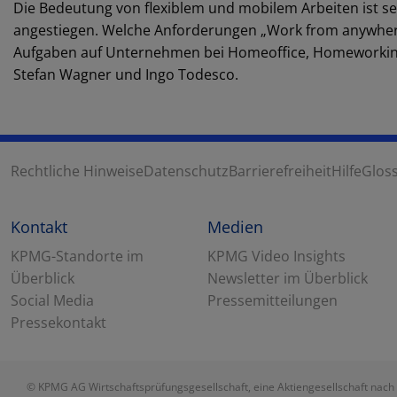
Die Bedeutung von flexiblem und mobilem Arbeiten ist 
angestiegen. Welche Anforderungen „Work from anywhere
Aufgaben auf Unternehmen bei Homeoffice, Homeworking
Stefan Wagner und Ingo Todesco.
Rechtliche Hinweise
Datenschutz
Barrierefreiheit
Hilfe
Glos
Kontakt
Medien
KPMG-Standorte im
KPMG Video Insights
Überblick
Newsletter im Überblick
Social Media
Pressemitteilungen
Pressekontakt
© KPMG AG Wirtschaftsprüfungsgesellschaft, eine Aktiengesellschaft nach 