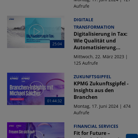
Aufrufe
DIGITALE
TRANSFORMATION
Digitalisierung in Tax:
Wie Qualität und
25:04
Automatisierung...
Mittwoch, 22. März 2023 |
125 Aufrufe
ZUKUNFTSGIPFEL
KPMG Zukunftsgipfel -
Insights aus den
Branchen
01:44:32
Montag, 17. Juni 2024 | 474
Aufrufe
FINANCIAL SERVICES
Fit for Future –