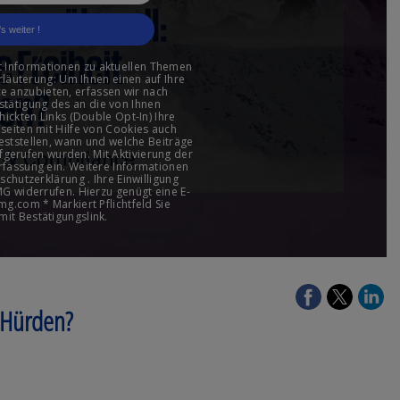
t Hürden?