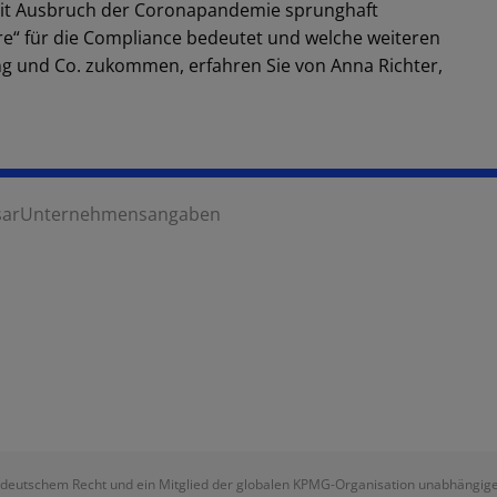
seit Ausbruch der Coronapandemie sprunghaft
“ für die Compliance bedeutet und welche weiteren
 und Co. zukommen, erfahren Sie von Anna Richter,
sar
Unternehmensangaben
deutschem Recht und ein Mitglied der globalen KPMG-Organisation unabhängiger M