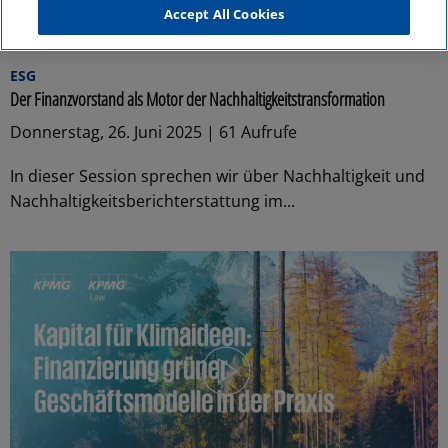
Accept All Cookies
18:11
ESG
Der Finanzvorstand als Motor der Nachhaltigkeitstransformation
Donnerstag, 26. Juni 2025 | 61 Aufrufe
In dieser Session sprechen wir über Nachhaltigkeit und
Nachhaltigkeitsberichterstattung im...