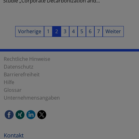
Studie „Corporate Decarbonization and...
Vorherige
1
2
3
4
5
6
7
Weiter
Rechtliche Hinweise
Datenschutz
Barrierefreiheit
Hilfe
Glossar
Unternehmensangaben
Kontakt