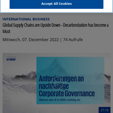
Accept All Cookies
53:03
INTERNATIONAL BUSINESS
Global Supply Chains are Upside Down - Decarbonization has become a
Must
Mittwoch, 07. Dezember 2022 | 74 Aufrufe
27:18