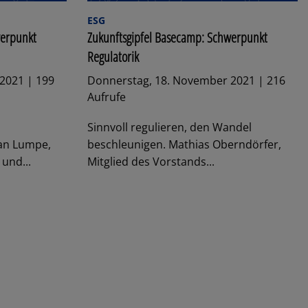
ESG
werpunkt
Zukunftsgipfel Basecamp: Schwerpunkt
Regulatorik
2021 | 199
Donnerstag, 18. November 2021 | 216
Aufrufe
Sinnvoll regulieren, den Wandel
ian Lumpe,
beschleunigen. Mathias Oberndörfer,
und...
Mitglied des Vorstands...