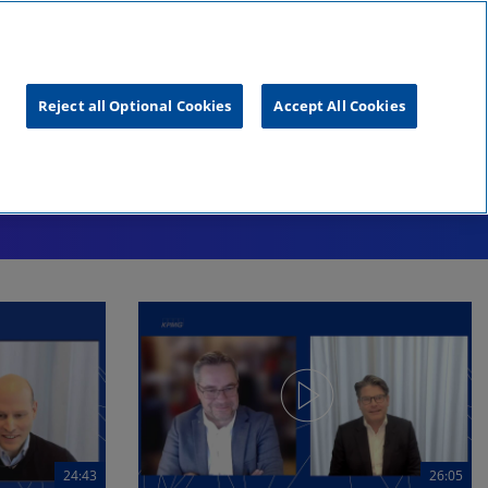
unftsgipfel
KPMG
RealTalk
Reject all Optional Cookies
Accept All Cookies
24:43
26:05