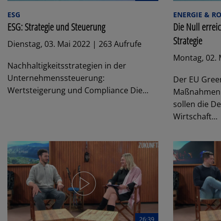
ESG
ENERGIE & R
ESG: Strategie und Steuerung
Die Null errei
Strategie
Dienstag, 03. Mai 2022 | 263 Aufrufe
Montag, 02. 
Nachhaltigkeitsstrategien in der
Unternehmenssteuerung:
Der EU Gree
Wertsteigerung und Compliance Die...
Maßnahmenpa
sollen die D
Wirtschaft...
26:39