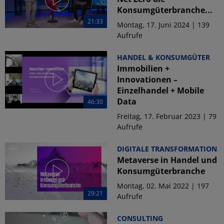
Konsumgüterbranche...
21:33
Montag, 17. Juni 2024 | 139
Aufrufe
HANDEL & KONSUMGÜTER
Immobilien +
Innovationen –
Einzelhandel + Mobile
Data
46:30
Freitag, 17. Februar 2023 | 79
Aufrufe
DIGITALE TRANSFORMATION
Metaverse in Handel und
Konsumgüterbranche
Montag, 02. Mai 2022 | 197
29:21
Aufrufe
CONSULTING