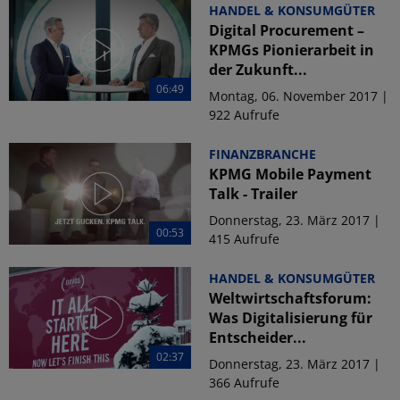
HANDEL & KONSUMGÜTER
Digital Procurement –
KPMGs Pionierarbeit in
der Zukunft...
06:49
Montag, 06. November 2017 |
922 Aufrufe
FINANZBRANCHE
KPMG Mobile Payment
Talk - Trailer
Donnerstag, 23. März 2017 |
00:53
415 Aufrufe
HANDEL & KONSUMGÜTER
Weltwirtschaftsforum:
Was Digitalisierung für
Entscheider...
02:37
Donnerstag, 23. März 2017 |
366 Aufrufe