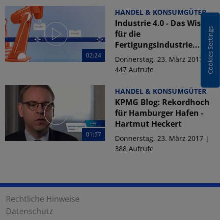
HANDEL & KONSUMGÜTER
Industrie 4.0 - Das Wissen
Cookies Settings
für die
Fertigungsindustrie...
02:24
Donnerstag, 23. März 2017 |
447 Aufrufe
HANDEL & KONSUMGÜTER
KPMG Blog: Rekordhoch
für Hamburger Hafen -
Hartmut Heckert
01:57
Donnerstag, 23. März 2017 |
388 Aufrufe
Rechtliche Hinweise
Datenschutz