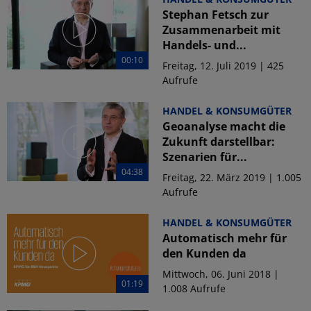
Stephan Fetsch zur
Zusammenarbeit mit
Handels- und...
00:10
Freitag, 12. Juli 2019 | 425
Aufrufe
HANDEL & KONSUMGÜTER
Geoanalyse macht die
Zukunft darstellbar:
Szenarien für...
04:38
Freitag, 22. März 2019 | 1.005
Aufrufe
HANDEL & KONSUMGÜTER
Automatisch mehr für
den Kunden da
Mittwoch, 06. Juni 2018 |
01:19
1.008 Aufrufe