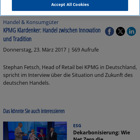
Accept All Cookies
Handel & Konsumgüter
KPMG Klardenker: Handel zwischen Innovation
und Tradition
Donnerstag, 23. März 2017 | 569 Aufrufe
Stephan Fetsch, Head of Retail bei KPMG in Deutschland,
spricht im Interview über die Situation und Zukunft des
deutschen Handels.
Das könnte Sie auch interessieren
ESG
Dekarbonisierung: Wie
Net Zero die