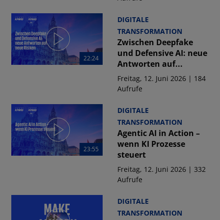
DIGITALE
TRANSFORMATION
Zwischen Deepfake
und Defensive AI: neue
22:24
Antworten auf...
Freitag, 12. Juni 2026 | 184
Aufrufe
DIGITALE
TRANSFORMATION
Agentic AI in Action –
wenn KI Prozesse
23:55
steuert
Freitag, 12. Juni 2026 | 332
Aufrufe
DIGITALE
TRANSFORMATION