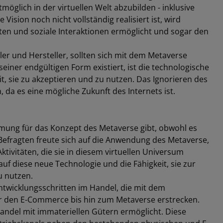
tmöglich in der virtuellen Welt abzubilden - inklusive
ision noch nicht vollständig realisiert ist, wird
iten und soziale Interaktionen ermöglicht und sogar den
er und Hersteller, sollten sich mit dem Metaverse
iner endgültigen Form existiert, ist die technologische
, sie zu akzeptieren und zu nutzen. Das Ignorieren des
da es eine mögliche Zukunft des Internets ist.
immung für das Konzept des Metaverse gibt, obwohl es
er Befragten freute sich auf die Anwendung des Metaverse,
tivitäten, die sie in diesem virtuellen Universum
uf diese neue Technologie und die Fähigkeit, sie zur
u nutzen.
Entwicklungsschritten im Handel, die mit dem
er den E-Commerce bis hin zum Metaverse erstrecken.
andel mit immateriellen Gütern ermöglicht. Diese