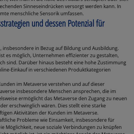
prechenden Sinneseindrücken versorgt werden kann. In
samte menschliche Sensorik umfassen.
trategien und dessen Potenzial für
, insbesondere in Bezug auf Bildung und Ausbildung.
st es möglich, Unternehmen effizienter zu gestalten,
lich sind. Darüber hinaus besteht eine hohe Zustimmung
line-Einkauf in verschiedenen Produktkategorien
unden im Metaverse verstehen und auf dieser
etaverse insbesondere Menschen ansprechen, die im
elsweise ermöglicht das Metaverse den Zugang zu neuen
der erschwinglich wären. Dies stellt eine starke
tigen Aktivitäten der Kunden im Metaverse.
aftliche Probleme wie Einsamkeit, insbesondere für
ie Möglichkeit, neue soziale Verbindungen zu knüpfen