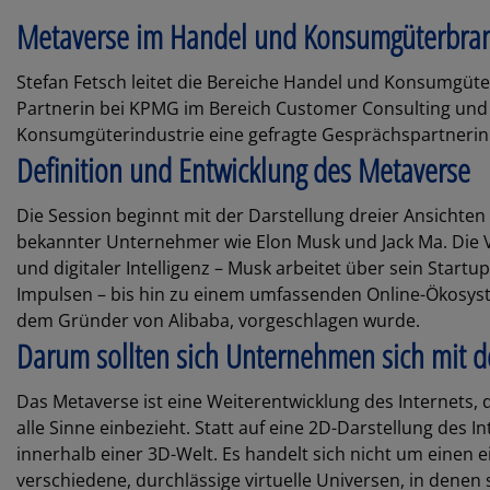
Metaverse im Handel und Konsumgüterbranc
Stefan Fetsch leitet die Bereiche Handel und Konsumgüte
Partnerin bei KPMG im Bereich Customer Consulting und 
Konsumgüterindustrie eine gefragte Gesprächspartnerin.
Definition und Entwicklung des Metaverse
Die Session beginnt mit der Darstellung dreier Ansichten
bekannter Unternehmer wie Elon Musk und Jack Ma. Die V
und digitaler Intelligenz – Musk arbeitet über sein Star
Impulsen – bis hin zu einem umfassenden Online-Ökosyst
dem Gründer von Alibaba, vorgeschlagen wurde.
Darum sollten sich Unternehmen sich mit 
Das Metaverse ist eine Weiterentwicklung des Internets, d
alle Sinne einbezieht. Statt auf eine 2D-Darstellung des 
innerhalb einer 3D-Welt. Es handelt sich nicht um eine
verschiedene, durchlässige virtuelle Universen, in denen