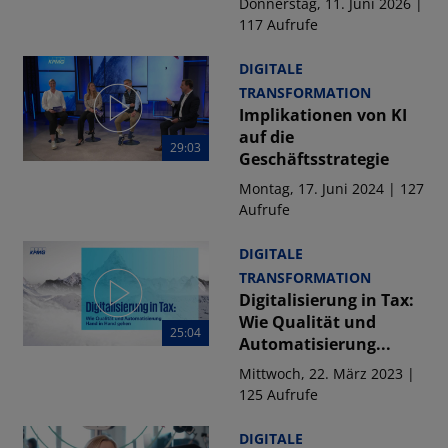
Donnerstag, 11. Juni 2026 |
117 Aufrufe
DIGITALE
TRANSFORMATION
Implikationen von KI
auf die
29:03
Geschäftsstrategie
Montag, 17. Juni 2024 | 127
Aufrufe
DIGITALE
TRANSFORMATION
Digitalisierung in Tax:
Wie Qualität und
25:04
Automatisierung...
Mittwoch, 22. März 2023 |
125 Aufrufe
DIGITALE