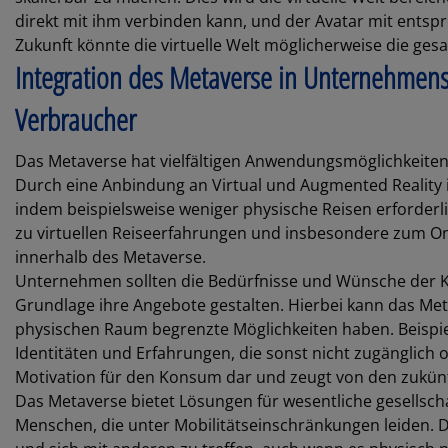
direkt mit ihm verbinden kann, und der Avatar mit ents
Zukunft könnte die virtuelle Welt möglicherweise die ge
Integration des Metaverse in Unternehmenss
Verbraucher
Das Metaverse hat vielfältigen Anwendungsmöglichkeiten
Durch eine Anbindung an Virtual und Augmented Reality i
indem beispielsweise weniger physische Reisen erforder
zu virtuellen Reiseerfahrungen und insbesondere zum On
innerhalb des Metaverse.
Unternehmen sollten die Bedürfnisse und Wünsche der K
Grundlage ihre Angebote gestalten. Hierbei kann das M
physischen Raum begrenzte Möglichkeiten haben. Beispi
Identitäten und Erfahrungen, die sonst nicht zugänglich o
Motivation für den Konsum dar und zeugt von den zukünf
Das Metaverse bietet Lösungen für wesentliche gesellsch
Menschen, die unter Mobilitätseinschränkungen leiden. D