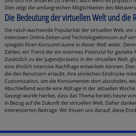
und sich mit anderen zu treffen, auch wenn es physisch ni
Dies zeigt die umfangreichen Möglichkeiten des Metavers
Die Bedeutung der virtuellen Welt und die
Die rasch wachsende Popularität der virtuellen Welt, vor 
intensiven Online-Zeiten und Technologiekonsum auf ve
spiegeln ihren Konsumträume in dieser Welt wider. Denno
Zahlen, ein Trend der ein enormes Potenzial für gezielte 
Zusätzlich zu der Jugendpräsenz in der virtuellen Welt, 
eine ähnlich intensive Nachfrage entwickeln können. Dies
die den Benutzern erlaubt, ihre sinnlichen Eindrücke mit
Customization, um die Konsumenten dort abzuholen, wo s
Abschließend wurde eine Abfrage in der aktuellen Woche 
Gezeigt wurde hierbei, dass das Thema bereits heute von 
in Bezug auf die Zukunft der virtuellen Welt. Daher dank
interessierten Beiträge. Wir freuen uns darauf, diese E