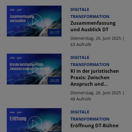
DIGITALE
TRANSFORMATION
Zusammenfassung
und Ausblick DT
01:17
Donnerstag, 26. Juni 2025 |
63 Aufrufe
DIGITALE
TRANSFORMATION
KI in der juristischen
Praxis: Zwischen
20:20
Anspruch und...
Donnerstag, 26. Juni 2025 |
48 Aufrufe
DIGITALE
TRANSFORMATION
Eröffnung DT-Bühne