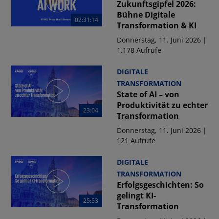
Zukunftsgipfel 2026:
Bühne Digitale
02:31:14
Transformation & KI
Donnerstag, 11. Juni 2026 |
1.178 Aufrufe
DIGITALE
TRANSFORMATION
State of AI – von
Produktivität zu echter
23:04
Transformation
Donnerstag, 11. Juni 2026 |
121 Aufrufe
DIGITALE
TRANSFORMATION
Erfolgsgeschichten: So
gelingt KI-
25:53
Transformation