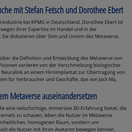
he mit Stefan Fetsch und Dorothee Ebert
rindustrie bei KPMG in Deutschland. Dorothee Ebert ist
wegen ihrer Expertise im Handel und in der
 Sie diskutieren über Sinn und Unsinn des Metaverse.
 über die Definition und Entwicklung des Metaverse von
isionen variieren von der Verschmelzung biologischer
tup Neuralink an einem Hirnimplantat zur Übertragung von
em für Verbraucher und Geschäfte, das von Jack Ma,
dem Metaverse auseinandersetzen
ie eine vielschichtige, immersive 3D-Erfahrung bietet, die
Internets zu schauen, leben die Nutzer im Metaverse
n einheitlichen, homogenen Raum, sondern um
 sich die Nutzer mit ihren Avataren bewegen können.