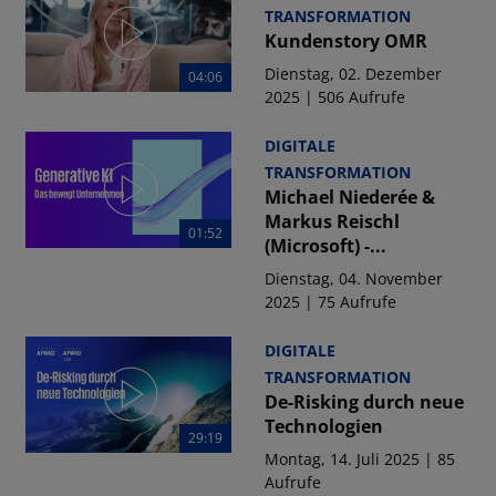
TRANSFORMATION
Kundenstory OMR
Dienstag, 02. Dezember
04:06
2025 | 506 Aufrufe
DIGITALE
TRANSFORMATION
Michael Niederée &
Markus Reischl
01:52
(Microsoft) -...
Dienstag, 04. November
2025 | 75 Aufrufe
DIGITALE
TRANSFORMATION
De-Risking durch neue
Technologien
29:19
Montag, 14. Juli 2025 | 85
Aufrufe