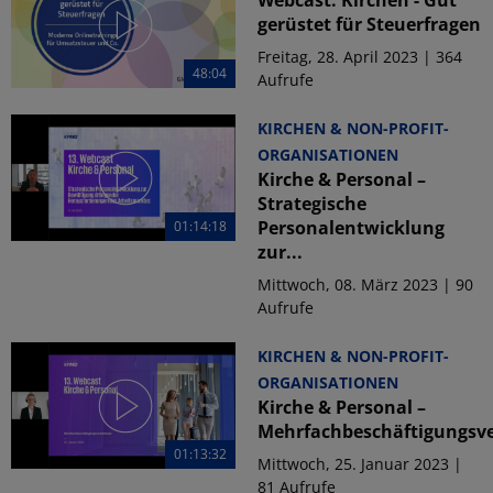
Webcast: Kirchen - Gut
gerüstet für Steuerfragen
Freitag, 28. April 2023 | 364
48:04
Aufrufe
KIRCHEN & NON-PROFIT-
ORGANISATIONEN
Kirche & Personal –
Strategische
Personalentwicklung
01:14:18
zur...
Mittwoch, 08. März 2023 | 90
Aufrufe
KIRCHEN & NON-PROFIT-
ORGANISATIONEN
Kirche & Personal –
Mehrfachbeschäftigungsve
01:13:32
Mittwoch, 25. Januar 2023 |
81 Aufrufe