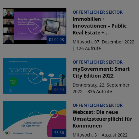
ÖFFENTLICHER SEKTOR
Immobilien +
Innovationen – Public
Real Estate +...
01:02:08
Mittwoch, 07. Dezember 2022
| 126 Aufrufe
ÖFFENTLICHER SEKTOR
myGovernment: Smart
City Edition 2022
Donnerstag, 22. September
09:44
2022 | 836 Aufrufe
ÖFFENTLICHER SEKTOR
Webcast: Die neue
Umsatzsteuerpflicht für
Kommunen
58:36
Mittwoch, 31. August 2022 |