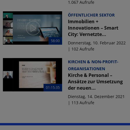
1.067 Aufrufe
ÖFFENTLICHER SEKTOR
Immobilien +
Innovationen – Smart
City: Vernetzte...
58:00
Donnerstag, 10. Februar 2022
| 102 Aufrufe
KIRCHEN & NON-PROFIT-
ORGANISATIONEN
Kirche & Personal –
Ansätze zur Umsetzung
der neuen...
01:15:35
Dienstag, 14. Dezember 2021
| 113 Aufrufe