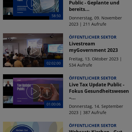
Public - Geplante und
bereits...
58:50
Donnerstag, 09. November
2023 | 211 Aufrufe
ÖFFENTLICHER SEKTOR
Livestream
myGovernment 2023
Freitag, 13. Oktober 2023 |
02:02:00
534 Aufrufe
ÖFFENTLICHER SEKTOR
Live Tax Update Public -
Fokus Gesundheitswesen
–...
01:00:06
Donnerstag, 14. September
2023 | 387 Aufrufe
ÖFFENTLICHER SEKTOR