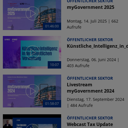
ÖFFENTLICHER SEKTOR
myGovernment 2025
Montag, 14. Juli 2025 | 662
01:46:00
Aufrufe
ÖFFENTLICHER SEKTOR
Künstliche_Intelligenz_in
Donnerstag, 06. Juni 2024 |
10:07
403 Aufrufe
ÖFFENTLICHER SEKTOR
Livestream
myGovernment 2024
Dienstag, 17. September 2024
01:58:07
| 484 Aufrufe
ÖFFENTLICHER SEKTOR
Webcast Tax Update