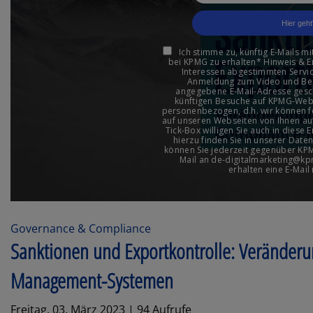
Governance & Compliance
Sanktionen und Exportkontrolle: Veränder
Management-Systemen
Freitag, 03. März 2023 | 94 Aufrufe