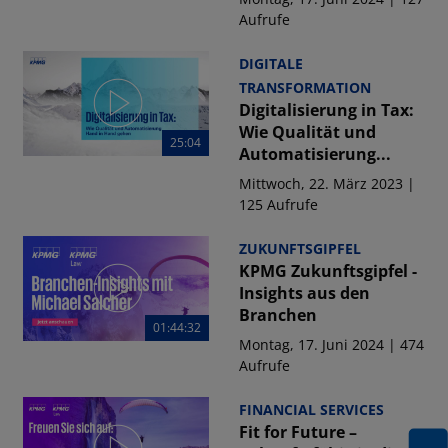
Aufrufe
DIGITALE
TRANSFORMATION
Digitalisierung in Tax:
Wie Qualität und
25:04
Automatisierung...
Mittwoch, 22. März 2023 |
125 Aufrufe
ZUKUNFTSGIPFEL
KPMG Zukunftsgipfel -
Insights aus den
Branchen
01:44:32
Montag, 17. Juni 2024 | 474
Aufrufe
FINANCIAL SERVICES
Fit for Future –