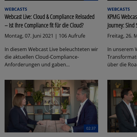
WEBCASTS
WEBCASTS
Webcast Live: Cloud & Compliance Reloaded
KPMG Webcast 
– Ist Ihre Compliance fit für die Cloud?
Journey: Sind S
Montag, 07. Juni 2021 | 106 Aufrufe
Freitag, 26. 
In diesem Webcast Live beleuchteten wir
In unserem W
die aktuellen Cloud-Compliance-
Transformat
Anforderungen und gaben...
über die Roa
02:37