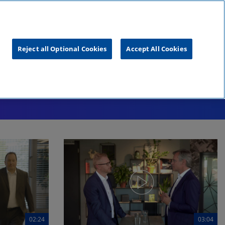
unftsgipfel
KPMG
RealTalk
Reject all Optional Cookies
Accept All Cookies
02:24
03:04