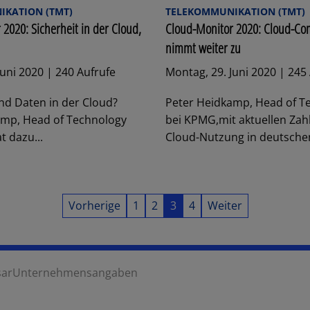
KATION (TMT)
TELEKOMMUNIKATION (TMT)
2020: Sicherheit in der Cloud,
Cloud-Monitor 2020: Cloud-Co
nimmt weiter zu
Juni 2020 | 240 Aufrufe
Montag, 29. Juni 2020 | 245
ind Daten in der Cloud?
Peter Heidkamp, Head of T
amp, Head of Technology
bei KPMG,mit aktuellen Zah
t dazu...
Cloud-Nutzung in deutschen
Vorherige
1
2
3
4
Weiter
sar
Unternehmensangaben