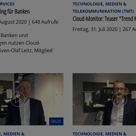
RVICES
TECHNOLOGIE, MEDIEN &
ing für Banken
TELEKOMMUNIKATION (TMT)
Cloud-Monitor: Teaser "Trend 
August 2020 | 648 Aufrufe
Freitag, 31. Juli 2020 | 267 
 Banken und
gen nutzen Cloud-
ven-Olaf Leitz, Mitglied
00:25
, MEDIEN &
TECHNOLOGIE, MEDIEN &