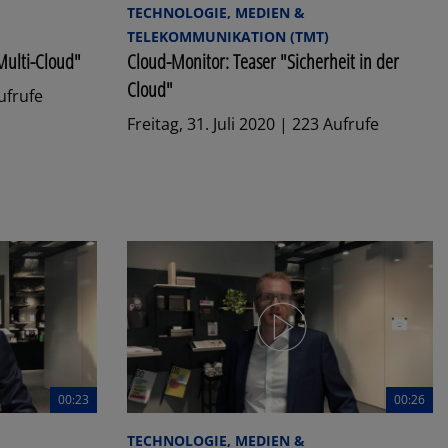
TECHNOLOGIE, MEDIEN &
TELEKOMMUNIKATION (TMT)
Multi-Cloud"
Cloud-Monitor: Teaser "Sicherheit in der
Cloud"
Aufrufe
Freitag, 31. Juli 2020 | 223 Aufrufe
00:23
00:26
TECHNOLOGIE, MEDIEN &