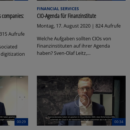
FINANCIAL SERVICES
es companies:
CIO-Agenda für Finanzinstitute
Montag, 17. August 2020 | 824 Aufrufe
 315 Aufrufe
Welche Aufgaben sollten CIOs von
Finanzinstituten auf ihrer Agenda
ssociated
haben? Sven-Olaf Leitz,...
digitization
00:29
00:34