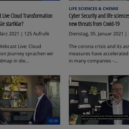
LIFE SCIENCES & CHEMIE
Live Cloud Transformation
Cyber Security and life scienc
ie startklar?
new threats from Covid-19
März 2021 | 125 Aufrufe
Dienstag, 05. Januar 2021 |
ebcast Live: Cloud
The corona crisis and its a
ion Journey sprachen wir
measures have accelerated 
dmap in die...
in many companies –...
02:36