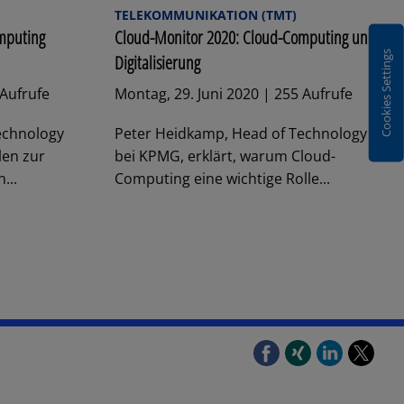
TELEKOMMUNIKATION (TMT)
mputing
Cloud-Monitor 2020: Cloud-Computing und
Cookies Settings
Digitalisierung
 Aufrufe
Montag, 29. Juni 2020 | 255 Aufrufe
echnology
Peter Heidkamp, Head of Technology
len zur
bei KPMG, erklärt, warum Cloud-
...
Computing eine wichtige Rolle...