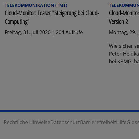
TELEKOMMUNIKATION (TMT)
TELEKOMMUNI
Cloud-Monitor: Teaser "Steigerung bei Cloud-
Cloud-Monitor 
Computing"
Version 2
Freitag, 31. Juli 2020 | 204 Aufrufe
Montag, 29. 
Wie sicher s
Peter Heidk
bei KPMG, ha
Rechtliche Hinweise
Datenschutz
Barrierefreiheit
Hilfe
Glos