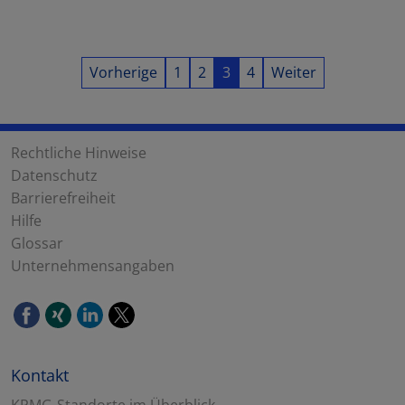
Vorherige
1
2
3
4
Weiter
Rechtliche Hinweise
Datenschutz
Barrierefreiheit
Hilfe
Glossar
Unternehmensangaben
Kontakt
KPMG-Standorte im Überblick