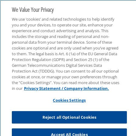
We Value Your Privacy
We use ‘cookies’ and related technologies to help identify
you and your devices, to operate our site, enhance your
experience and conduct advertising and analysis. This
includes the storage and reading of personal and non-
personal data from your terminal device. Some of these
cookies are optional and are only used when you’ve agreed
tax
to them. The legal basis is Art. 6 (1a) of the EU General Data
Protection Regulation (GDPR) and Section 25 (1) of the
German Telecommunications Digital Services Data
Protection Act (TDDDG). You can consent to all our optional
cookies at once, or manage your own preferences through
the “Cookies Settings”. You can read more about these uses
in our
Privacy Statement / Company Information.
Cookies Settings
Reject all Optional Cookies
Accept All Cookies