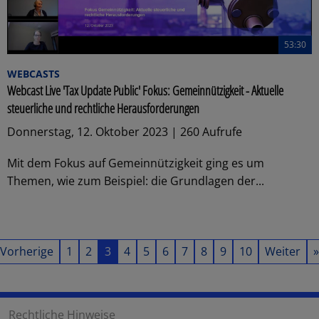
53:30
WEBCASTS
Webcast Live 'Tax Update Public' Fokus: Gemeinnützigkeit - Aktuelle
steuerliche und rechtliche Herausforderungen
Donnerstag, 12. Oktober 2023 | 260 Aufrufe
Mit dem Fokus auf Gemeinnützigkeit ging es um
Themen, wie zum Beispiel: die Grundlagen der...
Vorherige
1
2
3
4
5
6
7
8
9
10
Weiter
»
Rechtliche Hinweise