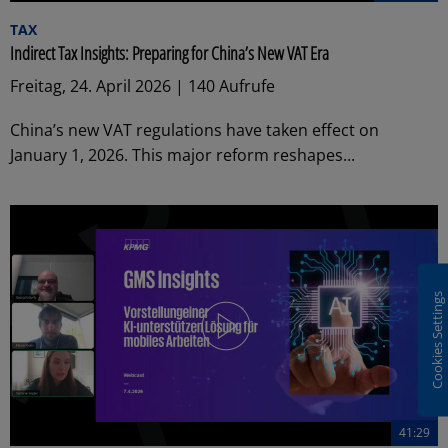
TAX
Indirect Tax Insights: Preparing for China’s New VAT Era
Freitag, 24. April 2026 | 140 Aufrufe
China’s new VAT regulations have taken effect on
January 1, 2026. This major reform reshapes...
Cookies Settings
41:29