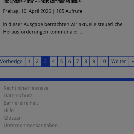
Tax Update Public – Fokus Kommunen aktuell
Freitag, 10. April 2026 | 105 Aufrufe
In dieser Ausgabe betrachten wir aktuelle steuerliche
Herausforderungen kommunaler...
Vorherige
1
2
3
4
5
6
7
8
9
10
Weiter
»
Rechtliche Hinweise
Datenschutz
Barrierefreiheit
Hilfe
Glossar
Unternehmensangaben