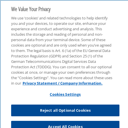
We Value Your Privacy
We use ‘cookies’ and related technologies to help identify
you and your devices, to operate our site, enhance your
experience and conduct advertising and analysis. This
includes the storage and reading of personal and non-
personal data from your terminal device. Some of these
cookies are optional and are only used when you’ve agreed
Tax
to them. The legal basis is Art. 6 (1a) of the EU General Data
Protection Regulation (GDPR) and Section 25 (1) of the
German Telecommunications Digital Services Data
Protection Act (TDDDG). You can consent to all our optional
cookies at once, or manage your own preferences through
the “Cookies Settings”. You can read more about these uses
in our
Privacy Statement / Company Information.
Cookies Settings
Reject all Optional Cookies
Accept All Cookies