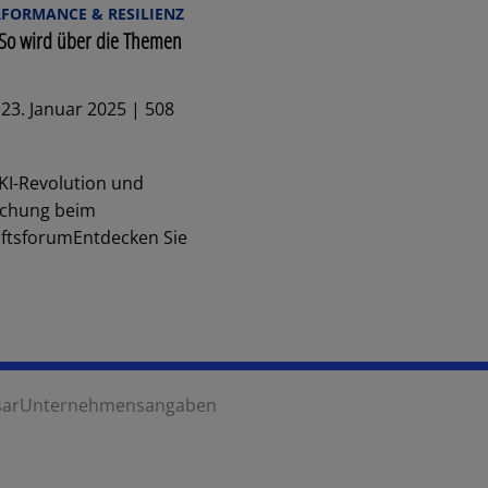
RFORMANCE & RESILIENZ
 So wird über die Themen
23. Januar 2025 | 508
KI-Revolution und
schung beim
aftsforumEntdecken Sie
sar
Unternehmensangaben