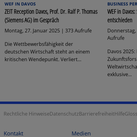
WEF IN DAVOS
BUSINESS PE
ZEIT Reception Davos, Prof. Dr. Ralf P. Thomas
WEF in Davos:
(Siemens AG) im Gespräch
entschieden
Montag, 27. Januar 2025 | 373 Aufrufe
Donnerstag, 
Aufrufe
Die Wettbewerbsfähigkeit der
Davos 2025: 
deutschen Wirtschaft steht an einem
Zukunftsfor
kritischen Wendepunkt. Verliert...
Weltwirtsch
exklusive...
Rechtliche Hinweise
Datenschutz
Barrierefreiheit
Hilfe
Glos
Kontakt
Medien