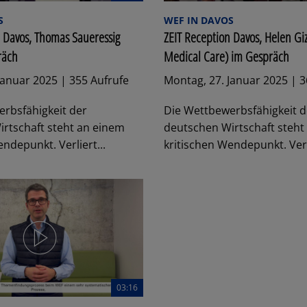
S
WEF IN DAVOS
n Davos, Thomas Saueressig
ZEIT Reception Davos, Helen Gi
räch
Medical Care) im Gespräch
Januar 2025 | 355 Aufrufe
Montag, 27. Januar 2025 | 3
rbsfähigkeit der
Die Wettbewerbsfähigkeit d
rtschaft steht an einem
deutschen Wirtschaft steht
ndepunkt. Verliert...
kritischen Wendepunkt. Verli
03:16