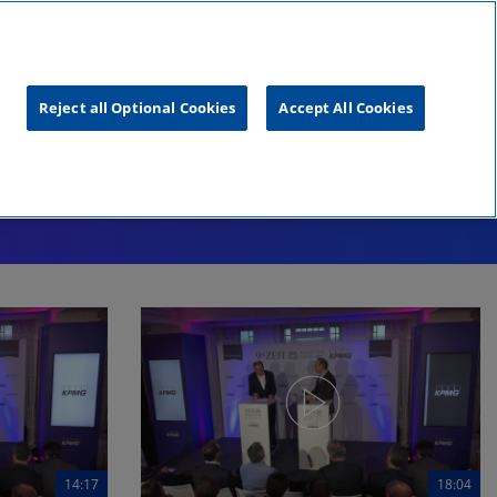
unftsgipfel
KPMG
RealTalk
Reject all Optional Cookies
Accept All Cookies
14:17
18:04