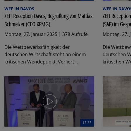
WEF IN DAVOS
WEF IN DAVO
ZEIT Reception Davos, Begrüßung von Mattias
ZEIT Receptio
Schmelzer (CEO KPMG)
(SAP) im Gesp
Montag, 27. Januar 2025 | 378 Aufrufe
Montag, 27. 
Die Wettbewerbsfähigkeit der
Die Wettbewe
deutschen Wirtschaft steht an einem
deutschen Wi
kritischen Wendepunkt. Verliert...
kritischen We
15:35