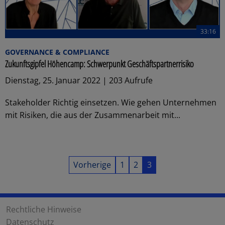
33:16
GOVERNANCE & COMPLIANCE
Zukunftsgipfel Höhencamp: Schwerpunkt Geschäftspartnerrisiko
Dienstag, 25. Januar 2022 | 203 Aufrufe
Stakeholder Richtig einsetzen. Wie gehen Unternehmen
mit Risiken, die aus der Zusammenarbeit mit...
Vorherige
1
2
3
Rechtliche Hinweise
Datenschutz