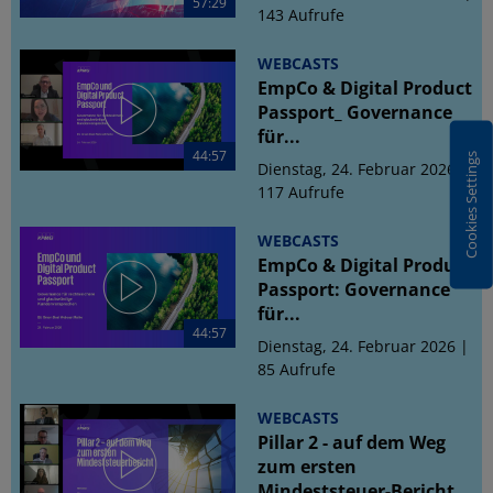
57:29
143 Aufrufe
WEBCASTS
EmpCo & Digital Product
Passport_ Governance
für...
44:57
Cookies Settings
Dienstag, 24. Februar 2026 |
117 Aufrufe
WEBCASTS
EmpCo & Digital Product
Passport: Governance
für...
44:57
Dienstag, 24. Februar 2026 |
85 Aufrufe
WEBCASTS
Pillar 2 - auf dem Weg
zum ersten
Mindeststeuer-Bericht