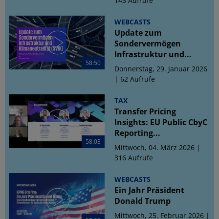
143 Aufrufe
WEBCASTS
Update zum
Sondervermögen
Infrastruktur und...
58:50
Donnerstag, 29. Januar 2026
| 62 Aufrufe
TAX
Transfer Pricing
Insights: EU Public CbyC
Reporting...
58:03
Mittwoch, 04. März 2026 |
316 Aufrufe
WEBCASTS
Ein Jahr Präsident
Donald Trump
Mittwoch, 25. Februar 2026 |