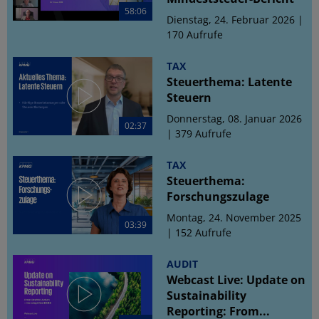
58:06
Dienstag, 24. Februar 2026 |
170 Aufrufe
TAX
Steuerthema: Latente
Steuern
Donnerstag, 08. Januar 2026
02:37
| 379 Aufrufe
TAX
Steuerthema:
Forschungszulage
Montag, 24. November 2025
03:39
| 152 Aufrufe
AUDIT
Webcast Live: Update on
Sustainability
Reporting: From...