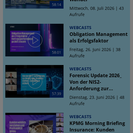
58:14
Mittwoch, 08. Juli 2026 | 43
Aufrufe
WEBCASTS
Obligation Management
als Erfolgsfaktor
Freitag, 26. Juni 2026 | 38
58:01
Aufrufe
WEBCASTS
Forensic Update 2026_
Von der NIS2-
Anforderung zur...
57:39
Dienstag, 23. Juni 2026 | 48
Aufrufe
WEBCASTS
KPMG Morning Briefing
Insurance: Kunden