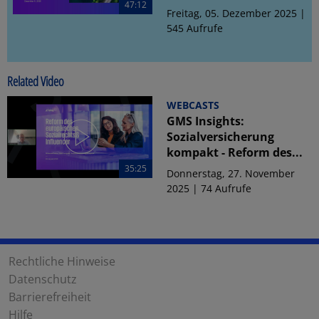
47:12
Freitag, 05. Dezember 2025 |
545 Aufrufe
Related Video
WEBCASTS
GMS Insights:
Sozialversicherung
kompakt - Reform des...
35:25
Donnerstag, 27. November
2025 | 74 Aufrufe
Rechtliche Hinweise
Datenschutz
Barrierefreiheit
Hilfe