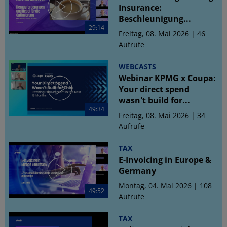
Insurance:
Beschleunigung...
29:14
Freitag, 08. Mai 2026 | 46
Aufrufe
WEBCASTS
Webinar KPMG x Coupa:
Your direct spend
wasn't build for...
49:34
Freitag, 08. Mai 2026 | 34
Aufrufe
TAX
E-Invoicing in Europe &
Germany
Montag, 04. Mai 2026 | 108
49:52
Aufrufe
TAX