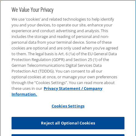
We Value Your Privacy
We use ‘cookies’ and related technologies to help identify
you and your devices, to operate our site, enhance your
experience and conduct advertising and analysis. This
includes the storage and reading of personal and non-
personal data from your terminal device. Some of these
cookies are optional and are only used when you’ve agreed
to them. The legal basis is Art. 6 (1a) of the EU General Data
Protection Regulation (GDPR) and Section 25 (1) of the
German Telecommunications Digital Services Data
Protection Act (TDDDG). You can consent to all our
optional cookies at once, or manage your own preferences
through the “Cookies Settings”. You can read more about
these uses in our
Privacy Statement / Company
Information.
Cookies Settings
Reject all Optional Cookies