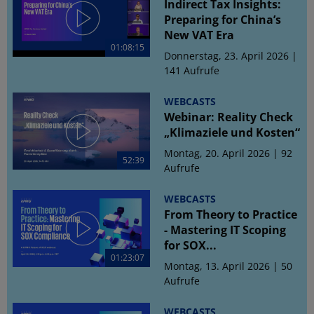
Indirect Tax Insights:
Preparing for China’s
New VAT Era
01:08:15
Donnerstag, 23. April 2026 |
141 Aufrufe
WEBCASTS
Webinar: Reality Check
„Klimaziele und Kosten“
Montag, 20. April 2026 | 92
52:39
Aufrufe
WEBCASTS
From Theory to Practice
- Mastering IT Scoping
for SOX...
01:23:07
Montag, 13. April 2026 | 50
Aufrufe
WEBCASTS