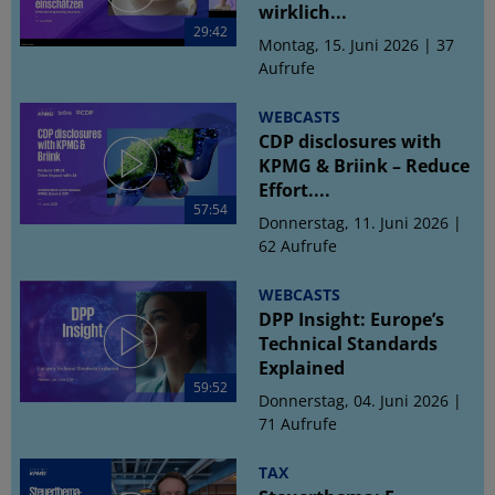
wirklich...
29:42
Montag, 15. Juni 2026 | 37
Aufrufe
WEBCASTS
CDP disclosures with
KPMG & Briink – Reduce
Effort....
57:54
Donnerstag, 11. Juni 2026 |
62 Aufrufe
WEBCASTS
DPP Insight: Europe’s
Technical Standards
Explained
59:52
Donnerstag, 04. Juni 2026 |
71 Aufrufe
TAX