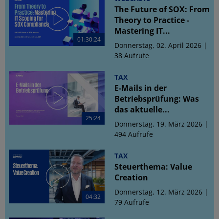
The Future of SOX: From
Theory to Practice -
Mastering IT...
01:30:24
Donnerstag, 02. April 2026 |
38 Aufrufe
TAX
E-Mails in der
Betriebsprüfung: Was
das aktuelle...
25:24
Donnerstag, 19. März 2026 |
494 Aufrufe
TAX
Steuerthema: Value
Creation
Donnerstag, 12. März 2026 |
04:32
79 Aufrufe