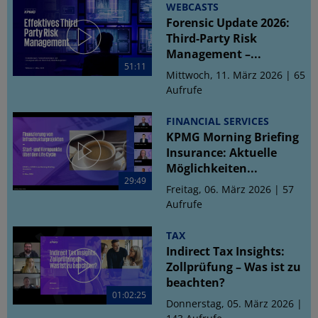
WEBCASTS
Forensic Update 2026:
Third-Party Risk
Management –...
51:11
Mittwoch, 11. März 2026 | 65
Aufrufe
FINANCIAL SERVICES
KPMG Morning Briefing
Insurance: Aktuelle
Möglichkeiten...
29:49
Freitag, 06. März 2026 | 57
Aufrufe
TAX
Indirect Tax Insights:
Zollprüfung – Was ist zu
beachten?
01:02:25
Donnerstag, 05. März 2026 |