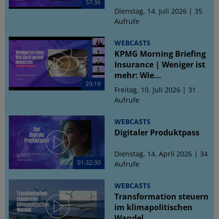
57:36
Dienstag, 14. Juli 2026 | 35
Aufrufe
WEBCASTS
KPMG Morning Briefing
Insurance | Weniger ist
mehr: Wie...
29:19
Freitag, 10. Juli 2026 | 31
Aufrufe
WEBCASTS
Digitaler Produktpass
Dienstag, 14. April 2026 | 34
01:32:30
Aufrufe
WEBCASTS
Transformation steuern
im klimapolitischen
Wandel