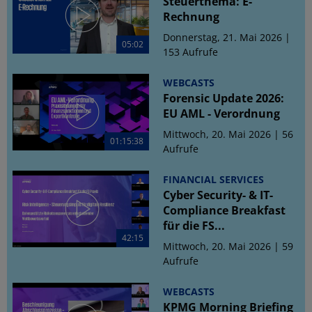
Steuerthema: E-
Rechnung
Donnerstag, 21. Mai 2026 |
05:02
153 Aufrufe
WEBCASTS
Forensic Update 2026:
EU AML - Verordnung
Mittwoch, 20. Mai 2026 | 56
01:15:38
Aufrufe
FINANCIAL SERVICES
Cyber Security- & IT-
Compliance Breakfast
für die FS...
42:15
Mittwoch, 20. Mai 2026 | 59
Aufrufe
WEBCASTS
KPMG Morning Briefing