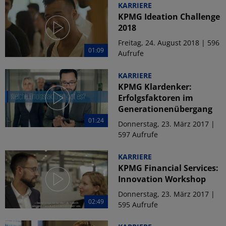
KARRIERE
KPMG Ideation Challenge
2018
Freitag, 24. August 2018 | 596
01:09
Aufrufe
KARRIERE
KPMG Klardenker:
Erfolgsfaktoren im
Generationenübergang
01:24
Donnerstag, 23. März 2017 |
597 Aufrufe
KARRIERE
KPMG Financial Services:
Innovation Workshop
Donnerstag, 23. März 2017 |
02:49
595 Aufrufe