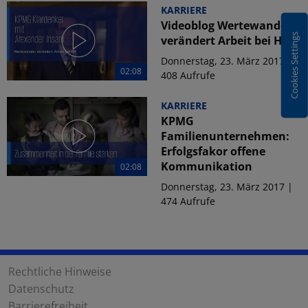
KARRIERE
Videoblog Wertewandel
Cookies Settings
verändert Arbeit bei HR
Donnerstag, 23. März 2017 |
02:08
408 Aufrufe
KARRIERE
KPMG
Familienunternehmen:
Erfolgsfakor offene
Kommunikation
02:08
Donnerstag, 23. März 2017 |
474 Aufrufe
Rechtliche Hinweise
Datenschutz
Barrierefreiheit