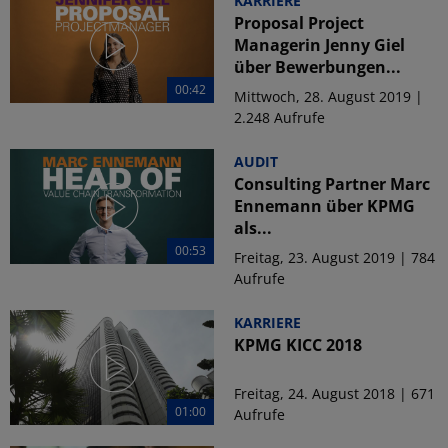
KARRIERE
Proposal Project
Managerin Jenny Giel
über Bewerbungen...
00:42
Mittwoch, 28. August 2019 |
2.248 Aufrufe
AUDIT
Consulting Partner Marc
Ennemann über KPMG
als...
00:53
Freitag, 23. August 2019 | 784
Aufrufe
KARRIERE
KPMG KICC 2018
Freitag, 24. August 2018 | 671
01:00
Aufrufe