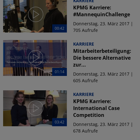
KARRIERE
KPMG Karriere:
#MannequinChallenge
Donnerstag, 23. März 2017 |
00:42
705 Aufrufe
KARRIERE
Mitarbeiterbeteiligung:
Die bessere Alternative
zur...
01:14
Donnerstag, 23. März 2017 |
605 Aufrufe
KARRIERE
KPMG Karriere:
International Case
Competition
03:42
Donnerstag, 23. März 2017 |
678 Aufrufe