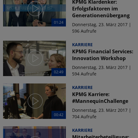
KPMG Klardenker:
Erfolgsfaktoren im
Generationenübergang
01:24
Donnerstag, 23. März 2017 |
596 Aufrufe
KARRIERE
KPMG Financial Services:
Innovation Workshop
Donnerstag, 23. März 2017 |
02:49
594 Aufrufe
KARRIERE
KPMG Karriere:
#MannequinChallenge
Donnerstag, 23. März 2017 |
00:42
704 Aufrufe
KARRIERE
Mitarbeiterbeteiligung: