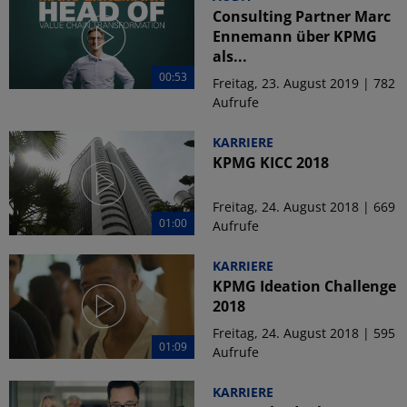
Consulting Partner Marc
Ennemann über KPMG
als...
00:53
Freitag, 23. August 2019 | 782
Aufrufe
KARRIERE
KPMG KICC 2018
Freitag, 24. August 2018 | 669
01:00
Aufrufe
KARRIERE
KPMG Ideation Challenge
2018
Freitag, 24. August 2018 | 595
01:09
Aufrufe
KARRIERE