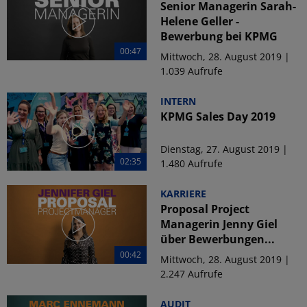
Senior Managerin Sarah-
Helene Geller -
Bewerbung bei KPMG
00:47
Mittwoch, 28. August 2019 |
1.039 Aufrufe
INTERN
KPMG Sales Day 2019
Dienstag, 27. August 2019 |
02:35
1.480 Aufrufe
KARRIERE
Proposal Project
Managerin Jenny Giel
über Bewerbungen...
00:42
Mittwoch, 28. August 2019 |
2.247 Aufrufe
AUDIT