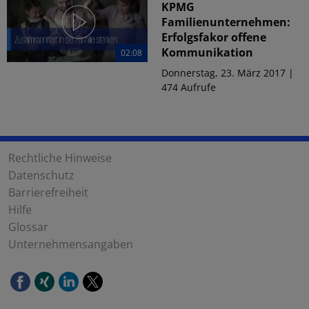
KPMG
Familienunternehmen:
Erfolgsfakor offene
Kommunikation
02:08
Donnerstag, 23. März 2017 |
474 Aufrufe
Rechtliche Hinweise
Datenschutz
Barrierefreiheit
Hilfe
Glossar
Unternehmensangaben