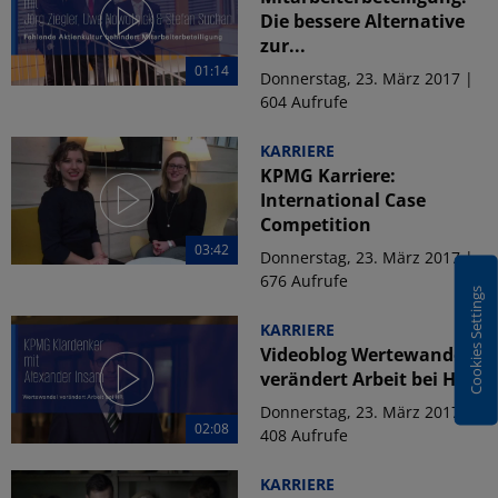
Die bessere Alternative
zur...
01:14
Donnerstag, 23. März 2017 |
604 Aufrufe
KARRIERE
KPMG Karriere:
International Case
Competition
03:42
Donnerstag, 23. März 2017 |
676 Aufrufe
Cookies Settings
KARRIERE
Videoblog Wertewandel
verändert Arbeit bei HR
Donnerstag, 23. März 2017 |
02:08
408 Aufrufe
KARRIERE