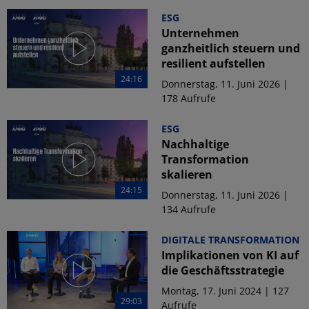
ESG
Unternehmen
ganzheitlich steuern und
resilient aufstellen
24:16
Donnerstag, 11. Juni 2026 |
178 Aufrufe
ESG
Nachhaltige
Transformation
skalieren
24:15
Donnerstag, 11. Juni 2026 |
134 Aufrufe
DIGITALE TRANSFORMATION
Implikationen von KI auf
die Geschäftsstrategie
Montag, 17. Juni 2024 | 127
29:03
Aufrufe