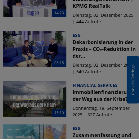
KPMG RealTalk
14:23
Dienstag, 02. Dezember 2025
| 444 Aufrufe
ESG
Dekarbonisierung in der
Praxis – CO₂-Reduktion in
der...
06:15
Dienstag, 02. Dezember 2025
Cookies Settings
| 640 Aufrufe
FINANCIAL SERVICES
Immobilienfinanzierung -
der Weg aus der Krise?
Donnerstag, 18. September
15:10
2025 | 627 Aufrufe
ESG
Zusammenfassung und