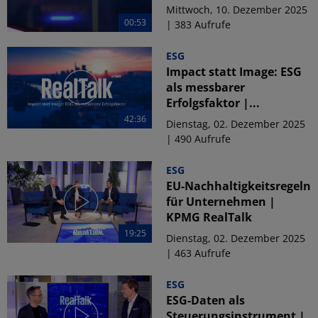
Mittwoch, 10. Dezember 2025
00:53
| 383 Aufrufe
ESG
Impact statt Image: ESG
als messbarer
Erfolgsfaktor |...
42:36
Dienstag, 02. Dezember 2025
| 490 Aufrufe
ESG
EU-Nachhaltigkeitsregeln
für Unternehmen |
KPMG RealTalk
19:25
Dienstag, 02. Dezember 2025
| 463 Aufrufe
ESG
ESG-Daten als
Steuerungsinstrument |