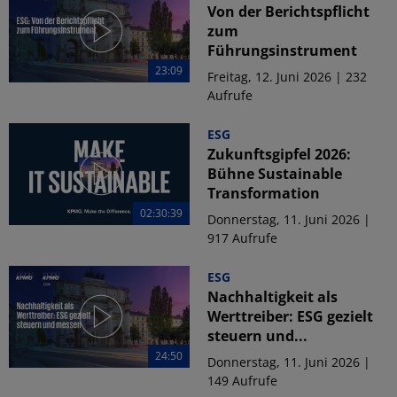
Von der Berichtspflicht
zum
Führungsinstrument
23:09
Freitag, 12. Juni 2026 | 232
Aufrufe
ESG
Zukunftsgipfel 2026:
Bühne Sustainable
Transformation
02:30:39
Donnerstag, 11. Juni 2026 |
917 Aufrufe
ESG
Nachhaltigkeit als
Werttreiber: ESG gezielt
steuern und...
24:50
Donnerstag, 11. Juni 2026 |
149 Aufrufe