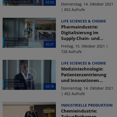
02:33
Donnerstag, 14. Oktober 2021
| 852 Aufrufe
LIFE SCIENCES & CHEMIE
Pharmaindustrie:
Digitalisierung im
Supply-Chain- und...
02:27
Freitag, 15. Oktober 2021 |
728 Aufrufe
LIFE SCIENCES & CHEMIE
Medizintechnologie:
Patientenzentrierung
und Innovationen...
02:18
Donnerstag, 14. Oktober 2021
| 452 Aufrufe
INDUSTRIELLE PRODUKTION
Chemieindustrie:
Zukunftsthemen