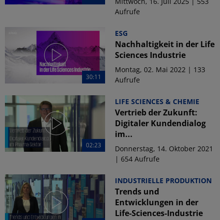
Mittwoch, 16. Juli 2025 | 553
Aufrufe
ESG
Nachhaltigkeit in der Life
Sciences Industrie
Montag, 02. Mai 2022 | 133
30:11
Aufrufe
LIFE SCIENCES & CHEMIE
Vertrieb der Zukunft:
Digitaler Kundendialog
im...
02:23
Donnerstag, 14. Oktober 2021
| 654 Aufrufe
INDUSTRIELLE PRODUKTION
Trends und
Entwicklungen in der
Life-Sciences-Industrie