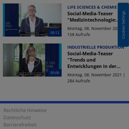
LIFE SCIENCES & CHEMIE
Social-Media-Teaser
Cookies Settings
"Medizintechnologie:...
Montag, 08. November 2021 |
00:12
158 Aufrufe
INDUSTRIELLE PRODUKTION
Social-Media-Teaser
"Trends und
Entwicklungen in der...
00:06
Montag, 08. November 2021 |
284 Aufrufe
Rechtliche Hinweise
Datenschutz
Barrierefreiheit