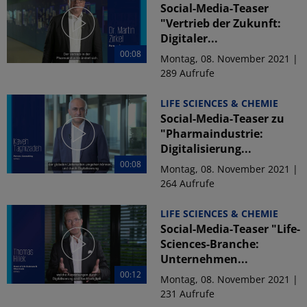
Social-Media-Teaser
"Vertrieb der Zukunft:
Digitaler...
00:08
Montag, 08. November 2021 |
289 Aufrufe
LIFE SCIENCES & CHEMIE
Social-Media-Teaser zu
"Pharmaindustrie:
Digitalisierung...
00:08
Montag, 08. November 2021 |
264 Aufrufe
LIFE SCIENCES & CHEMIE
Social-Media-Teaser "Life-
Sciences-Branche:
Unternehmen...
00:12
Montag, 08. November 2021 |
231 Aufrufe