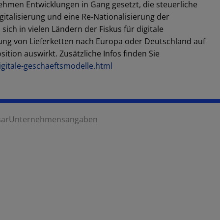
ehmen Entwicklungen in Gang gesetzt, die steuerliche
italisierung und eine Re-Nationalisierung der
sich in vielen Ländern der Fiskus für digitale
rung von Lieferketten nach Europa oder Deutschland auf
tion auswirkt. Zusätzliche Infos finden Sie
itale-geschaeftsmodelle.html
sar
Unternehmensangaben