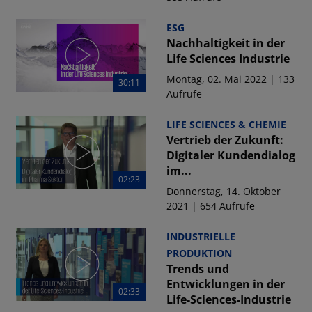
ESG
Nachhaltigkeit in der
Life Sciences Industrie
Montag, 02. Mai 2022 | 133
30:11
Aufrufe
LIFE SCIENCES & CHEMIE
Vertrieb der Zukunft:
Digitaler Kundendialog
im...
02:23
Donnerstag, 14. Oktober
2021 | 654 Aufrufe
INDUSTRIELLE
PRODUKTION
Trends und
Entwicklungen in der
02:33
Life-Sciences-Industrie