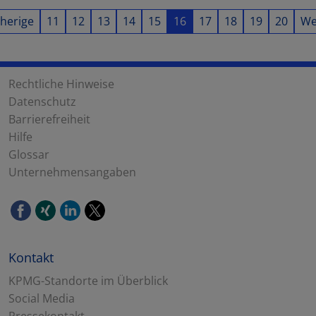
herige
11
12
13
14
15
16
17
18
19
20
We
Rechtliche Hinweise
Datenschutz
Barrierefreiheit
Hilfe
Glossar
Unternehmensangaben
Kontakt
KPMG-Standorte im Überblick
Social Media
Pressekontakt