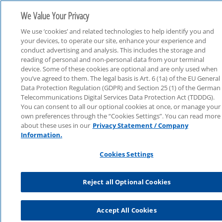
We Value Your Privacy
We use ‘cookies’ and related technologies to help identify you and
your devices, to operate our site, enhance your experience and
conduct advertising and analysis. This includes the storage and
reading of personal and non-personal data from your terminal
device. Some of these cookies are optional and are only used when
you’ve agreed to them. The legal basis is Art. 6 (1a) of the EU General
Webcast Live
Data Protection Regulation (GDPR) and Section 25 (1) of the German
Telecommunications Digital Services Data Protection Act (TDDDG).
You can consent to all our optional cookies at once, or manage your
own preferences through the “Cookies Settings”. You can read more
about these uses in our
Privacy Statement / Company
Information.
Cookies Settings
Reject all Optional Cookies
Accept All Cookies