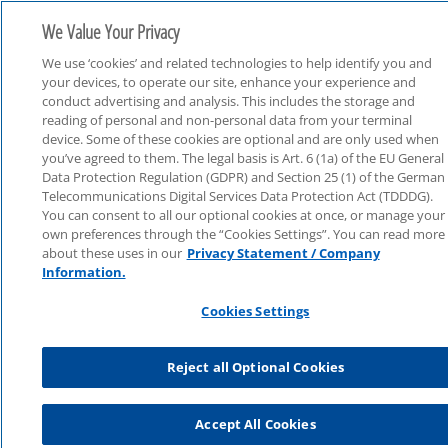
We Value Your Privacy
We use ‘cookies’ and related technologies to help identify you and
your devices, to operate our site, enhance your experience and
conduct advertising and analysis. This includes the storage and
reading of personal and non-personal data from your terminal
device. Some of these cookies are optional and are only used when
you’ve agreed to them. The legal basis is Art. 6 (1a) of the EU General
Webcast Live
Data Protection Regulation (GDPR) and Section 25 (1) of the German
Telecommunications Digital Services Data Protection Act (TDDDG).
You can consent to all our optional cookies at once, or manage your
own preferences through the “Cookies Settings”. You can read more
about these uses in our
Privacy Statement / Company
Information.
Cookies Settings
Reject all Optional Cookies
Accept All Cookies