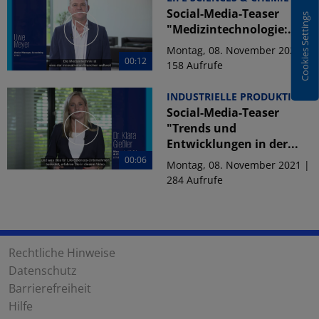
Social-Media-Teaser
Cookies Settings
"Medizintechnologie:...
Montag, 08. November 2021 |
00:12
158 Aufrufe
INDUSTRIELLE PRODUKTION
Social-Media-Teaser
"Trends und
Entwicklungen in der...
00:06
Montag, 08. November 2021 |
284 Aufrufe
Rechtliche Hinweise
Datenschutz
Barrierefreiheit
Hilfe