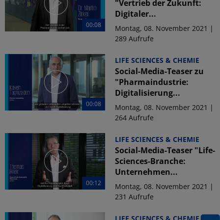
"Vertrieb der Zukunft:
Digitaler...
00:08
Montag, 08. November 2021 |
289 Aufrufe
LIFE SCIENCES & CHEMIE
Social-Media-Teaser zu
"Pharmaindustrie:
Digitalisierung...
00:08
Montag, 08. November 2021 |
264 Aufrufe
LIFE SCIENCES & CHEMIE
Social-Media-Teaser "Life-
Sciences-Branche:
Unternehmen...
00:12
Montag, 08. November 2021 |
231 Aufrufe
LIFE SCIENCES & CHEMIE