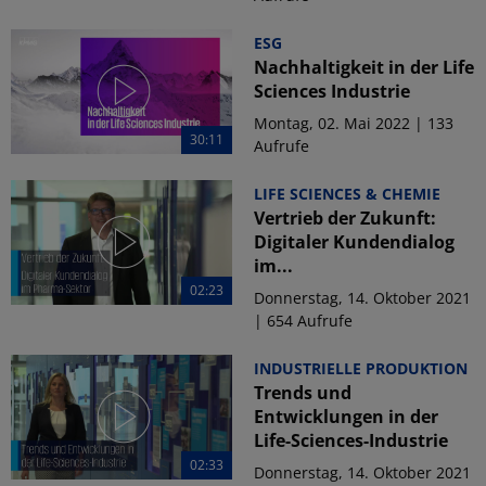
ESG
Nachhaltigkeit in der Life
Sciences Industrie
Montag, 02. Mai 2022 | 133
30:11
Aufrufe
LIFE SCIENCES & CHEMIE
Vertrieb der Zukunft:
Digitaler Kundendialog
im...
02:23
Donnerstag, 14. Oktober 2021
| 654 Aufrufe
INDUSTRIELLE PRODUKTION
Trends und
Entwicklungen in der
Life-Sciences-Industrie
02:33
Donnerstag, 14. Oktober 2021