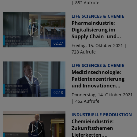
| 852 Aufrufe
LIFE SCIENCES & CHEMIE
Pharmaindustrie:
Digitalisierung im
Supply-Chain- und...
02:27
Freitag, 15. Oktober 2021 |
728 Aufrufe
LIFE SCIENCES & CHEMIE
Medizintechnologie:
Patientenzentrierung
und Innovationen...
02:18
Donnerstag, 14. Oktober 2021
| 452 Aufrufe
INDUSTRIELLE PRODUKTION
Chemieindustrie:
Zukunftsthemen
Lieferketten,...