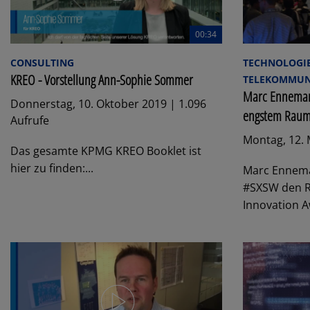
00:34
CONSULTING
TECHNOLOGIE
KREO - Vorstellung Ann-Sophie Sommer
TELEKOMMUNI
Marc Enneman
Donnerstag, 10. Oktober 2019 | 1.096
engstem Rau
Aufrufe
Montag, 12. 
Das gesamte KPMG KREO Booklet ist
hier zu finden:...
Marc Ennema
#SXSW den R
Innovation A