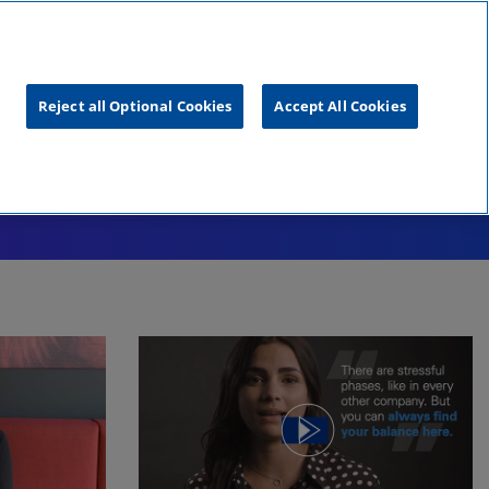
unftsgipfel
KPMG
RealTalk
Reject all Optional Cookies
Accept All Cookies