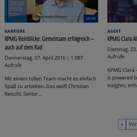
00:56
KARRIERE
AUDIT
KPMG Reinblicke: Gemeinsam erfolgreich –
KPMG Clara AI
auch auf dem Rad
Dienstag, 23
Aufrufe
Donnerstag, 07. April 2016 | 1.087
Aufrufe
KPMG Clara –
is powered b
Mit einem tollen Team macht es einfach
insights, enh
Spaß zu arbeiten. Das weiß Christian
Reischl, Senior...
«
Vor