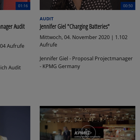
01:16
00:50
AUDIT
nager Audit
Jennifer Giel "Charging Batteries"
Mittwoch, 04. November 2020 | 1.102
Aufrufe
104 Aufrufe
Jennifer Giel - Proposal Projectmanager
- KPMG Germany
ich Audit