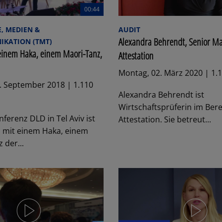
00:44
, MEDIEN &
AUDIT
Alexandra Behrendt, Senior Ma
KATION (TMT)
einem Haka, einem Maori-Tanz,
Attestation
Montag, 02. März 2020 | 1.
. September 2018 | 1.110
Alexandra Behrendt ist
Wirtschaftsprüferin im Bere
nferenz DLD in Tel Aviv ist
Attestation. Sie betreut...
 mit einem Haka, einem
 der...