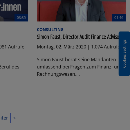
03:35
01:46
CONSULTING
Simon Faust, Director Audit Finance Advisory
Cookies Settings
.081 Aufrufe
Montag, 02. März 2020 | 1.074 Aufrufe
Simon Faust berät seine Mandanten
Beruf des
umfassend bei Fragen zum Finanz- und
Rechnungswesen,...
iter
»