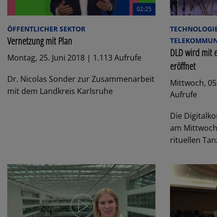
02:25
ÖFFENTLICHER SEKTOR
TECHNOLOGIE
Vernetzung mit Plan
TELEKOMMUNI
DLD wird mit 
Montag, 25. Juni 2018 | 1.113 Aufrufe
eröffnet
Dr. Nicolas Sonder zur Zusammenarbeit
Mittwoch, 05
mit dem Landkreis Karlsruhe
Aufrufe
Die Digitalko
am Mittwoch
rituellen Tanz