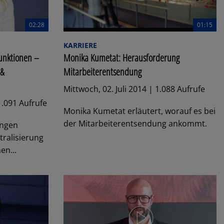
02:28
01:15
KARRIERE
funktionen –
Monika Kumetat: Herausforderung
 &
Mitarbeiterentsendung
Mittwoch, 02. Juli 2014 | 1.088 Aufrufe
1.091 Aufrufe
Monika Kumetat erläutert, worauf es bei
der Mitarbeiterentsendung ankommt.
ungen
ralisierung
en...