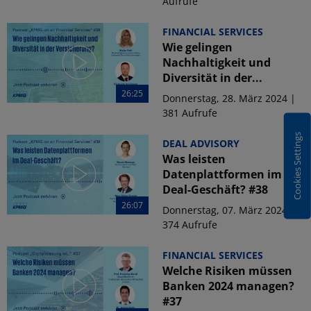
Aufrufe
FINANCIAL SERVICES
Wie gelingen
Nachhaltigkeit und
Diversität in der...
26:25
Donnerstag, 28. März 2024 |
381 Aufrufe
Cookies Settings
DEAL ADVISORY
Was leisten
Datenplattformen im
Deal-Geschäft? #38
26:07
Donnerstag, 07. März 2024 |
374 Aufrufe
FINANCIAL SERVICES
Welche Risiken müssen
Banken 2024 managen?
#37