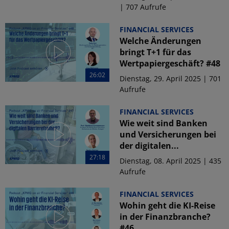
| 707 Aufrufe
FINANCIAL SERVICES
Welche Änderungen
bringt T+1 für das
Wertpapiergeschäft? #48
26:02
Dienstag, 29. April 2025 | 701
Aufrufe
FINANCIAL SERVICES
Wie weit sind Banken
und Versicherungen bei
der digitalen...
27:18
Dienstag, 08. April 2025 | 435
Aufrufe
FINANCIAL SERVICES
Wohin geht die KI-Reise
in der Finanzbranche?
#46