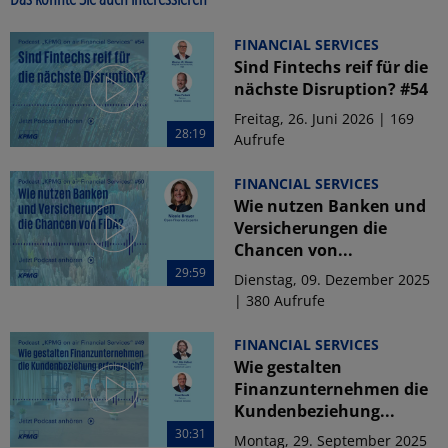
FINANCIAL SERVICES
Sind Fintechs reif für die
nächste Disruption? #54
Freitag, 26. Juni 2026 | 169
28:19
Aufrufe
FINANCIAL SERVICES
Wie nutzen Banken und
Versicherungen die
Chancen von...
29:59
Dienstag, 09. Dezember 2025
| 380 Aufrufe
FINANCIAL SERVICES
Wie gestalten
Finanzunternehmen die
Kundenbeziehung...
30:31
Montag, 29. September 2025