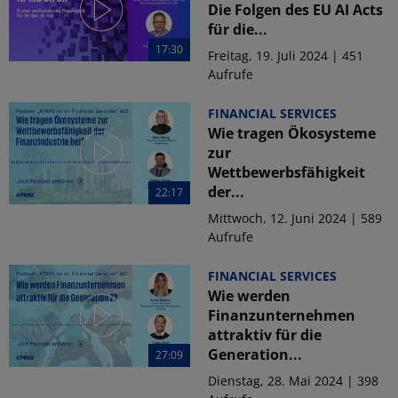
Die Folgen des EU AI Acts
für die...
17:30
Freitag, 19. Juli 2024 | 451
Aufrufe
FINANCIAL SERVICES
Wie tragen Ökosysteme
zur
Wettbewerbsfähigkeit
der...
22:17
Mittwoch, 12. Juni 2024 | 589
Aufrufe
FINANCIAL SERVICES
Wie werden
Finanzunternehmen
attraktiv für die
Generation...
27:09
Dienstag, 28. Mai 2024 | 398