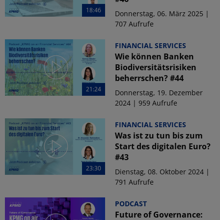
18:46
Donnerstag, 06. März 2025 |
707 Aufrufe
FINANCIAL SERVICES
Wie können Banken
Biodiversitätsrisiken
beherrschen? #44
21:24
Donnerstag, 19. Dezember
2024 | 959 Aufrufe
FINANCIAL SERVICES
Was ist zu tun bis zum
Start des digitalen Euro?
#43
23:30
Dienstag, 08. Oktober 2024 |
791 Aufrufe
PODCAST
Future of Governance: