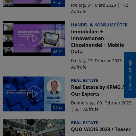
59:40
Freitag, 31. März 2023 | 172
Aufrufe
HANDEL & KONSUMGÜTER
Immobilien +
Innovationen –
Einzelhandel + Mobile
Data
46:30
Freitag, 17. Februar 2023 | 79
Cookies Settings
Aufrufe
REAL ESTATE
Real Estate by KPMG /
Our Experts
Donnerstag, 09. Februar 2023
01:33
| 331 Aufrufe
REAL ESTATE
QUO VADIS 2023 / Teaser