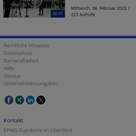
Mittwoch, 08. Februar 2023 |
00:47
223 Aufrufe
Rechtliche Hinweise
Datenschutz
Barrierefreiheit
Hilfe
Glossar
Unternehmensangaben
Kontakt
KPMG-Standorte im Überblick