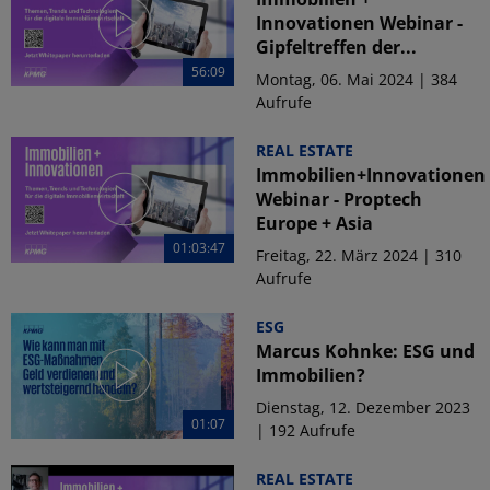
Innovationen Webinar -
Gipfeltreffen der...
56:09
Montag, 06. Mai 2024 | 384
Aufrufe
REAL ESTATE
Immobilien+Innovationen
Webinar - Proptech
Europe + Asia
01:03:47
Freitag, 22. März 2024 | 310
Aufrufe
ESG
Marcus Kohnke: ESG und
Immobilien?
Dienstag, 12. Dezember 2023
01:07
| 192 Aufrufe
REAL ESTATE