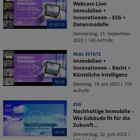
Webcast-Live:
Immobilien +
Innovationen – ESG +
Datenmodelle
01:02:23
Donnerstag, 21. September
2023 | 143 Aufrufe
REAL ESTATE
Immobilien +
Innovationen – Recht +
Künstliche Intelligenz
56:03
Dienstag, 18. Juli 2023 | 150
Aufrufe
ESG
Nachhaltige Immobilie –
Wie Gebäude fit für die
Zukunft...
30:10
Donnerstag, 22. Juni 2023 |