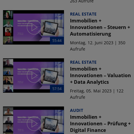
263 Aufrufe
REAL ESTATE
Immobilien +
Innovationen – Steuern +
Automatisierung
55:44
Montag, 12. Juni 2023 | 350
Aufrufe
REAL ESTATE
Immobilien +
Innovationen – Valuation
+ Data Analytics
57:54
Freitag, 05. Mai 2023 | 122
Aufrufe
AUDIT
Immobilien +
Innovationen – Prüfung +
Digital Finance