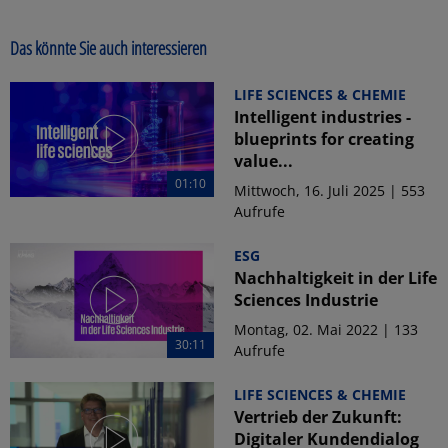
Das könnte Sie auch interessieren
LIFE SCIENCES & CHEMIE
Intelligent industries -
blueprints for creating
value...
01:10
Mittwoch, 16. Juli 2025 | 553
Aufrufe
ESG
Nachhaltigkeit in der Life
Sciences Industrie
Montag, 02. Mai 2022 | 133
30:11
Aufrufe
LIFE SCIENCES & CHEMIE
Vertrieb der Zukunft:
Digitaler Kundendialog