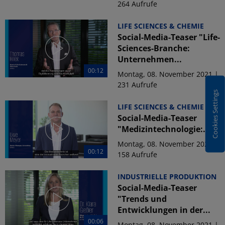
264 Aufrufe
LIFE SCIENCES & CHEMIE
Social-Media-Teaser "Life-
Sciences-Branche:
Unternehmen...
00:12
Montag, 08. November 2021 |
231 Aufrufe
Cookies Settings
LIFE SCIENCES & CHEMIE
Social-Media-Teaser
"Medizintechnologie:...
Montag, 08. November 2021 |
00:12
158 Aufrufe
INDUSTRIELLE PRODUKTION
Social-Media-Teaser
"Trends und
Entwicklungen in der...
00:06
Montag, 08. November 2021 |