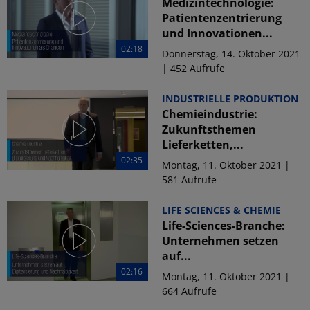
Medizintechnologie:
Patientenzentrierung
und Innovationen...
02:18
Donnerstag, 14. Oktober 2021
| 452 Aufrufe
INDUSTRIELLE PRODUKTION
Chemieindustrie:
Zukunftsthemen
Lieferketten,...
02:35
Montag, 11. Oktober 2021 |
581 Aufrufe
LIFE SCIENCES & CHEMIE
Life-Sciences-Branche:
Unternehmen setzen
auf...
02:16
Montag, 11. Oktober 2021 |
664 Aufrufe