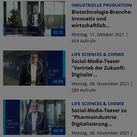
INDUSTRIELLE PRODUKTION
Biotechnologie-Branche:
Innovativ und
wirtschaftlich...
02:35
Montag, 11. Oktober 2021 |
459 Aufrufe
LIFE SCIENCES & CHEMIE
Social-Media-Teaser
"Vertrieb der Zukunft:
Digitaler...
00:08
Montag, 08. November 2021 |
289 Aufrufe
LIFE SCIENCES & CHEMIE
Social-Media-Teaser zu
"Pharmaindustrie:
Digitalisierung...
00:08
Montag, 08. November 2021 |