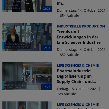
im...
02:23
Donnerstag, 14. Oktober 2021
| 654 Aufrufe
INDUSTRIELLE PRODUKTION
Trends und
Entwicklungen in der
Life-Sciences-Industrie
02:33
Donnerstag, 14. Oktober 2021
| 852 Aufrufe
LIFE SCIENCES & CHEMIE
Pharmaindustrie:
Digitalisierung im
Supply-Chain- und...
02:27
Freitag, 15. Oktober 2021 |
728 Aufrufe
LIFE SCIENCES & CHEMIE