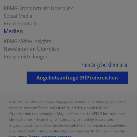
KPMG-Standorte im Überblick
Social Media
Pressekontakt
Medien
KPMG Video Insights
Newsletter im Überblick
Pressemitteilungen
Zum Angebotsformular
Angebotsanfrage (RfP) einreichen
© KPMG AG Wirtschaftsprüfungsgesellschaft, eine Aktiengesellschaft
nach deutschem Recht und ein Mitglied der globalen KPMG-
Organisation unabhängiger Mitgliedsfirmen, die KPMG International
Limited, einer Private English Company Limited by Guarantee,
angeschlossen sind. Alle Rechte vorbehalten. Für weitere Einzelheiten
über die Struktur der globalen Organisation von KPMG besuchen Sie
bitte
https://home.kpmg/governance
.