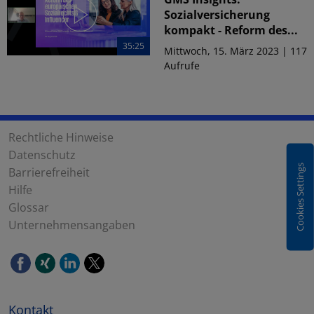
Sozialversicherung
kompakt - Reform des...
35:25
Mittwoch, 15. März 2023 | 117
Aufrufe
Rechtliche Hinweise
Datenschutz
Cookies Settings
Barrierefreiheit
Hilfe
Glossar
Unternehmensangaben
Kontakt